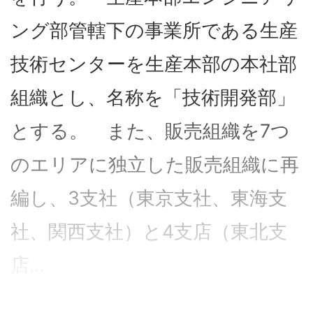
ング部管轄下の事業所である生産
技術センターを生産本部の本社部
組織とし、名称を「技術開発部」
とする。 また、販売組織を7つ
のエリアに独立した販売組織に再
編し、3支社（東京支社、東海支
社、関西支社）と4支店（東北支
店...