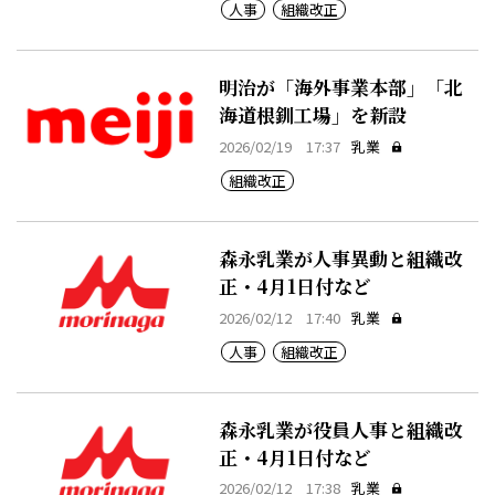
人事
組織改正
明治が「海外事業本部」「北
海道根釧工場」を新設
2026/02/19 17:37
乳業
組織改正
森永乳業が人事異動と組織改
正・4月1日付など
2026/02/12 17:40
乳業
人事
組織改正
森永乳業が役員人事と組織改
正・4月1日付など
2026/02/12 17:38
乳業