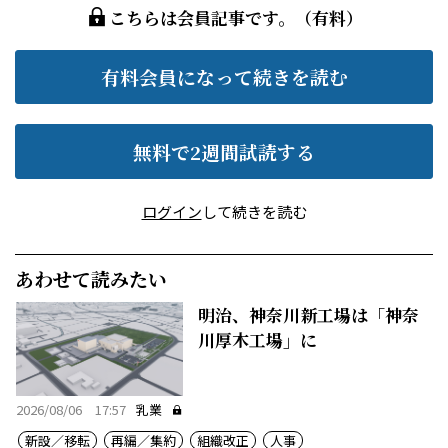
こちらは会員記事です。（有料）
有料会員になって続きを読む
無料で2週間試読する
ログイン
して続きを読む
あわせて読みたい
明治、神奈川新工場は「神奈
川厚木工場」に
2026/08/06 17:57
乳業
新設／移転
再編／集約
組織改正
人事