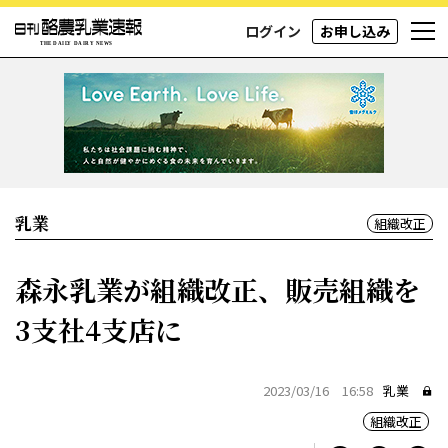
ログイン
お申し込み
乳業
組織改正
森永乳業が組織改正、販売組織を
3支社4支店に
2023/03/16 16:58
乳業
組織改正