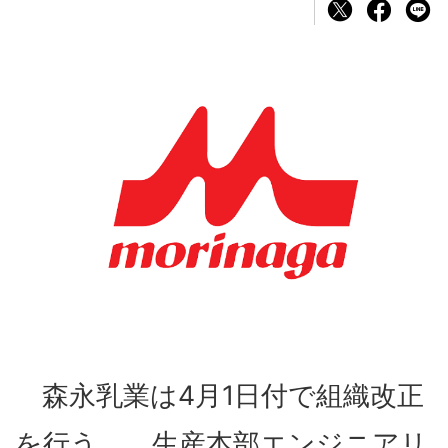
森永乳業は4月1日付で組織改正
を行う。 生産本部エンジニアリ