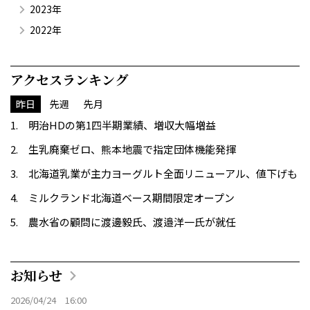
2023年
2022年
アクセスランキング
昨日
先週
先月
明治HDの第1四半期業績、増収大幅増益
生乳廃棄ゼロ、熊本地震で指定団体機能発揮
北海道乳業が主力ヨーグルト全面リニューアル、値下げも
ミルクランド北海道ベース期間限定オープン
農水省の顧問に渡邊毅氏、渡邉洋一氏が就任
お知らせ
2026/04/24 16:00