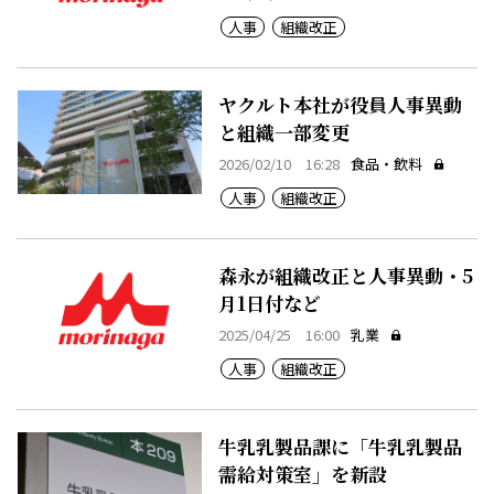
人事
組織改正
ヤクルト本社が役員人事異動
と組織一部変更
2026/02/10 16:28
食品・飲料
人事
組織改正
森永が組織改正と人事異動・5
月1日付など
2025/04/25 16:00
乳業
人事
組織改正
牛乳乳製品課に「牛乳乳製品
需給対策室」を新設