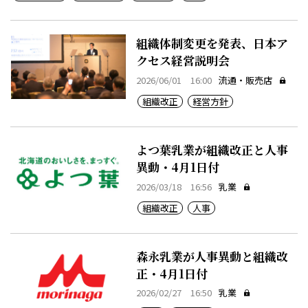
組織体制変更を発表、日本ア
クセス経営説明会
2026/06/01 16:00
流通・販売店
組織改正
経営方針
よつ葉乳業が組織改正と人事
異動・4月1日付
2026/03/18 16:56
乳業
組織改正
人事
森永乳業が人事異動と組織改
正・4月1日付
2026/02/27 16:50
乳業