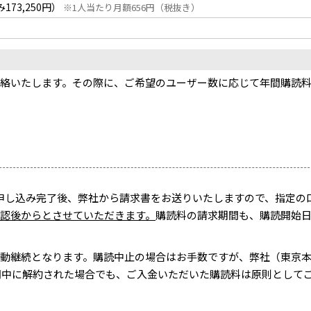
み173,250円）
※1人当たり月額656円（税抜き）
絡いたします。その際に、ご希望のユーザー数に応じて年間購読
申し込み完了後、弊社から請求書をお送りいたしますので、指定の
認後からとさせていただきます。
購読料の請求期間も、購読開始
動継続となります。購読中止の場合はお手数ですが、弊社（東京
購読期間中に解約された場合でも、ご入金いただいた購読料は原則として