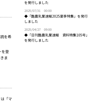
を発行しました
2025/07/31 00:00
◆「酪農乳業速報2025夏季特集」を発行
しました
2025/04/27 09:00
◆「日刊酪農乳業速報 資料特集105号」
購読を希
を発行しました
ーを登
だきま
ドは「マ