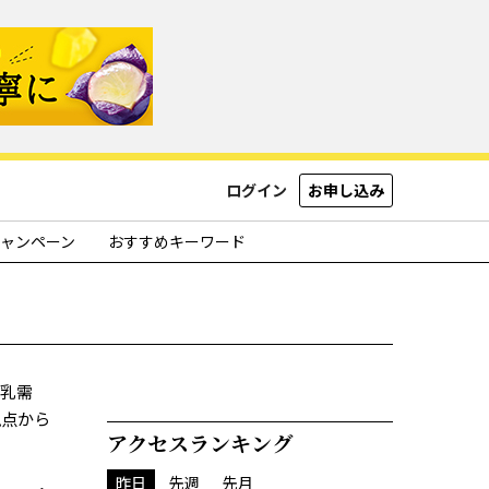
ログイン
お申し込み
ャンペーン
おすすめキーワード
生乳需
視点から
アクセスランキング
昨日
先週
先月