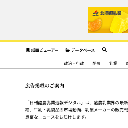
紙面ビューアー
データベース
政治・行政
酪農
乳業
広告掲載のご案内
「日刊酪農乳業速報デジタル」は、酪農乳業界の最新
給、牛乳・乳製品の市場動向、乳業メーカーの販売戦
豊富なニュースをお届けします。