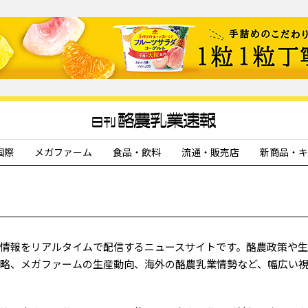
国際
メガファーム
食品・飲料
流通・販売店
新商品・キ
情報をリアルタイムで配信するニュースサイトです。酪農政策や
略、メガファームの生産動向、海外の酪農乳業情勢など、幅広い