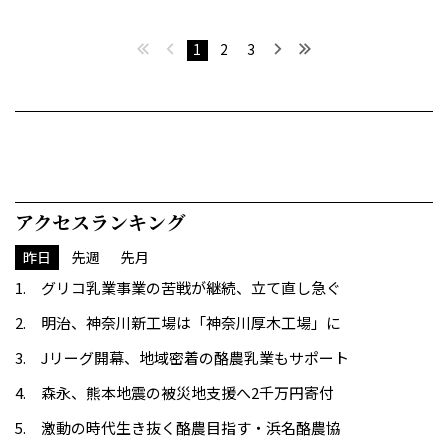
最初へ
前へ
次へ
最後へ
1
2
3
アクセスランキング
昨日
先週
先月
グリコ乳業事業の苦戦が継続、立て直し急ぐ
明治、神奈川新工場は「神奈川厚木工場」に
Jリーグ開幕、地域密着の酪農乳業もサポート
森永、熊本地震の被災地支援へ2千万円寄付
激動の時代生き抜く酪農目指す・浜名酪農協