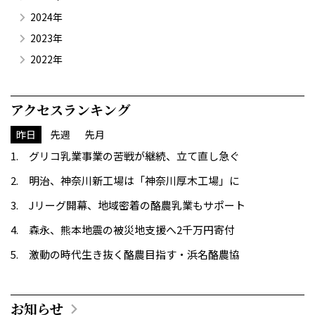
2024年
2023年
2022年
アクセスランキング
昨日
先週
先月
グリコ乳業事業の苦戦が継続、立て直し急ぐ
明治、神奈川新工場は「神奈川厚木工場」に
Jリーグ開幕、地域密着の酪農乳業もサポート
森永、熊本地震の被災地支援へ2千万円寄付
激動の時代生き抜く酪農目指す・浜名酪農協
お知らせ