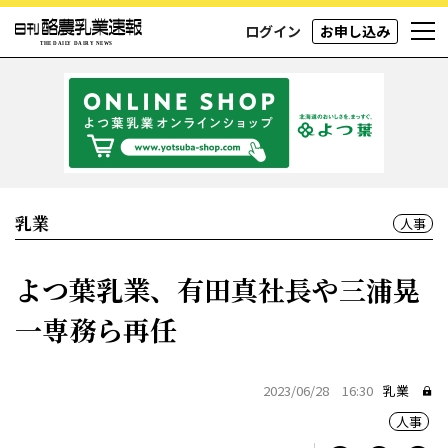
ログイン
お申し込み
乳業
人事
よつ葉乳業、有田真社長や三浦晃
一専務ら再任
2023/06/28 16:30
乳業
人事