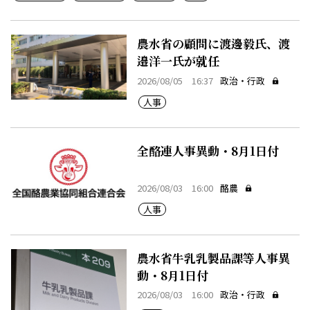
農水省の顧問に渡邊毅氏、渡
邉洋一氏が就任
2026/08/05 16:37
政治・行政
人事
全酪連人事異動・8月1日付
2026/08/03 16:00
酪農
人事
農水省牛乳乳製品課等人事異
動・8月1日付
2026/08/03 16:00
政治・行政