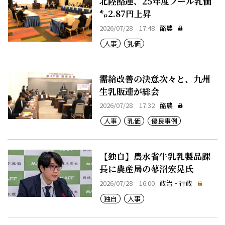
北陸酪連、25年度プール乳価
㌔2.87円上昇
2026/07/28 17:48
酪農
人事
乳価
需給改善の決意次々と、九州
生乳販連が総会
2026/07/28 17:32
酪農
人事
乳価
優良事例
【独自】農水省牛乳乳製品課
長に農産局の蓼沼宏晃氏
2026/07/28 16:00
政治・行政
独自
人事