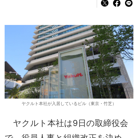
ヤクルト本社が入居しているビル（東京・竹芝）
ヤクルト本社は9日の取締役会
で、役員人事と組織改正を決め