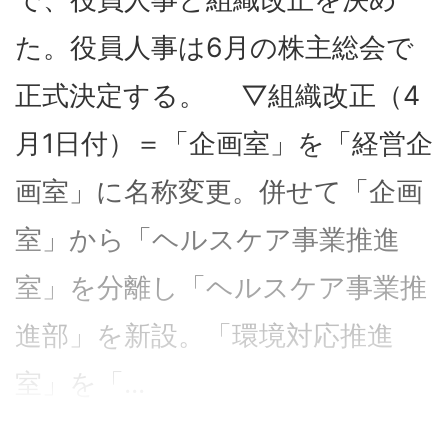
た。役員人事は6月の株主総会で
正式決定する。 ▽組織改正（4
月1日付）＝「企画室」を「経営企
画室」に名称変更。併せて「企画
室」から「ヘルスケア事業推進
室」を分離し「ヘルスケア事業推
進部」を新設。「環境対応推進
室」を「...