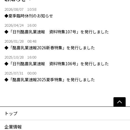
2026/08/07 10:58
◆夏季臨時休刊のお知らせ
2026/04/24 16:00
◆「日刊酪農乳業速報 資料特集107号」を発行しました
2026/01/28 08:48
◆「酪農乳業速報2026新春特集」を発行しました
2025/10/28 16:00
◆「日刊酪農乳業速報 資料特集106号」を発行しました
2025/07/31 00:00
◆「酪農乳業速報2025夏季特集」を発行しました
トップ
企業情報