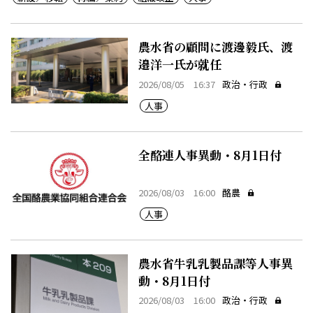
農水省の顧問に渡邊毅氏、渡
邉洋一氏が就任
2026/08/05 16:37
政治・行政
人事
全酪連人事異動・8月1日付
2026/08/03 16:00
酪農
人事
農水省牛乳乳製品課等人事異
動・8月1日付
2026/08/03 16:00
政治・行政