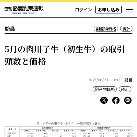
ログイン
お申し込み
酪農
副産物価格
統計
5月の肉用子牛（初生牛）の取引
頭数と価格
2025/06/23 16:00
酪農
副産物価格
統計