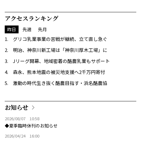
アクセスランキング
昨日
先週
先月
グリコ乳業事業の苦戦が継続、立て直し急ぐ
明治、神奈川新工場は「神奈川厚木工場」に
Jリーグ開幕、地域密着の酪農乳業もサポート
森永、熊本地震の被災地支援へ2千万円寄付
激動の時代生き抜く酪農目指す・浜名酪農協
お知らせ
2026/08/07 10:58
◆夏季臨時休刊のお知らせ
2026/04/24 16:00