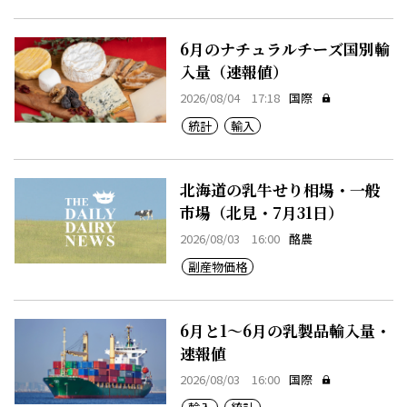
6月のナチュラルチーズ国別輸
入量（速報値）
2026/08/04 17:18
国際
統計
輸入
北海道の乳牛せり相場・一般
市場（北見・7月31日）
2026/08/03 16:00
酪農
副産物価格
6月と1～6月の乳製品輸入量・
速報値
2026/08/03 16:00
国際