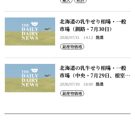
輸入
統計
北海道の乳牛せり相場・一般
市場（釧路・7月30日）
2026/07/31 14:12
酪農
副産物価格
北海道の乳牛せり相場・一般
市場（中央・7月29日、根室・
7月29日）
2026/07/30 16:00
酪農
副産物価格