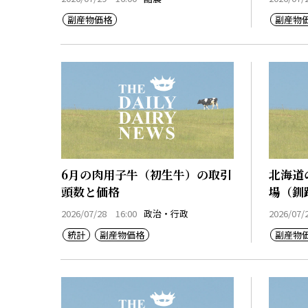
副産物価格
副産物
6月の肉用子牛（初生牛）の取引
北海道
頭数と価格
場（釧
2026/07/28 16:00
政治・行政
2026/07/
統計
副産物価格
副産物