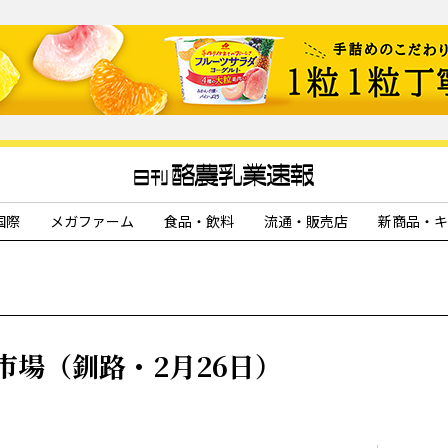
国際
メガファーム
食品・飲料
流通・販売店
新商品・キ
場（釧路・2月26日）