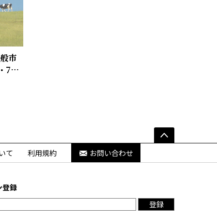
一般市
・7月
いて
利用規約
お問い合わせ
ン登録
登録