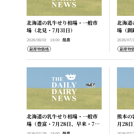
北海道の乳牛せり相場・一般市
北海道
場（北見・7月31日）
場（釧
2026/08/03 16:00
酪農
2026/07/
副産物価格
副産物
北海道の乳牛せり相場・一般市
熊本の
場（豊富・7月28日、早来・7月
月28日
28日）
2026/07/29 16:00
酪農
2026/07/