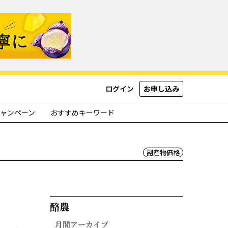
ログイン
お申し込み
ャンペーン
おすすめキーワード
副産物価格
酪農​
月間アーカイブ