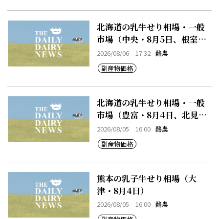
北海道の乳牛せり相場・一般
市場（中央・8月5日、根室・8
月5日）
2026/08/06 17:32
酪農
副産物価格
北海道の乳牛せり相場・一般
市場（豊富・8月4日、北見・8
月4日、早来・8月4日）
2026/08/05 16:00
酪農
副産物価格
熊本の乳子牛せり相場（大
津・8月4日）
2026/08/05 16:00
酪農