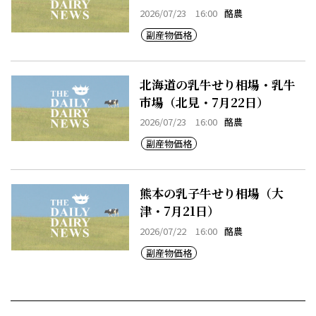
7月22日）
2026/07/23 16:00
酪農
副産物価格
北海道の乳牛せり相場・乳牛
市場（北見・7月22日）
2026/07/23 16:00
酪農
副産物価格
熊本の乳子牛せり相場（大
津・7月21日）
2026/07/22 16:00
酪農
副産物価格