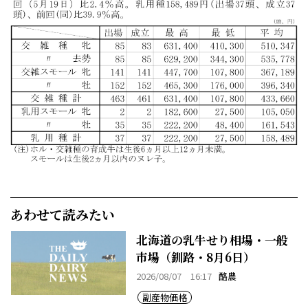
あわせて読みたい
北海道の乳牛せり相場・一般
市場（釧路・8月6日）
2026/08/07 16:17
酪農
副産物価格