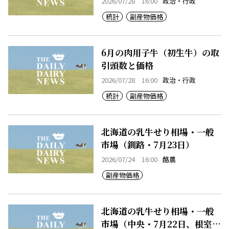
2026/07/28 16:00
政治・行政
統計
副産物価格
6月の肉用子牛（初生牛）の取
引頭数と価格
2026/07/28 16:00
政治・行政
統計
副産物価格
北海道の乳牛せり相場・一般
市場（釧路・7月23日）
2026/07/24 16:00
酪農
副産物価格
北海道の乳牛せり相場・一般
市場（中央・7月22日、根室・