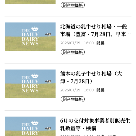
副産物価格
北海道の乳牛せり相場・一般
市場（豊富・7月28日、早来・
7月28日）
2026/07/29 16:00
酪農
副産物価格
熊本の乳子牛せり相場（大
津・7月28日）
2026/07/29 16:00
酪農
副産物価格
6月の交付対象事業者別販売生
乳数量等・機構