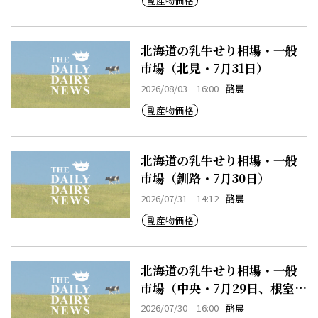
副産物価格
北海道の乳牛せり相場・一般
市場（北見・7月31日）
2026/08/03 16:00
酪農
副産物価格
北海道の乳牛せり相場・一般
市場（釧路・7月30日）
2026/07/31 14:12
酪農
副産物価格
北海道の乳牛せり相場・一般
市場（中央・7月29日、根室・
7月29日）
2026/07/30 16:00
酪農