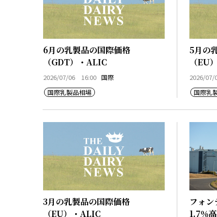
6月の乳製品の国際価格
5月の
（GDT）・ALIC
（EU）
2026/07/06 16:00
国際
2026/07/
国際乳製品相場
国際乳
3月の乳製品の国際価格
フォン
（EU）・ALIC
1.7％高