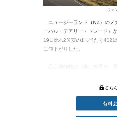
フォ
ニュージーランド（NZ）のメガ
ーバル・デアリー・トレード）が
19日比4.2％安の1㌧当たり40
に値下がりした。
品目別価格は〈表〉の通り。最大
こち
有料