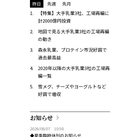
昨日
先週
先月
【特集】大手乳業3社、工場再編に
計2000億円投資
地図で見る大手乳業3社の工場再編
の動き
森永乳業、プロテイン市況好調で
過去最高益
2020年以降の大手乳業3社の工場再
編一覧
雪メグ、チーズやヨーグルトなど
好調で増収
お知らせ
2026/08/07 10:58
◆夏季臨時休刊のお知らせ