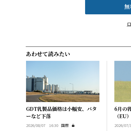
無
あわせて読みたい
GDT乳製品価格は小幅安、バタ
6月の
ーなど下落
（EU）
2026/08/07 16:30
国際
2026/07/