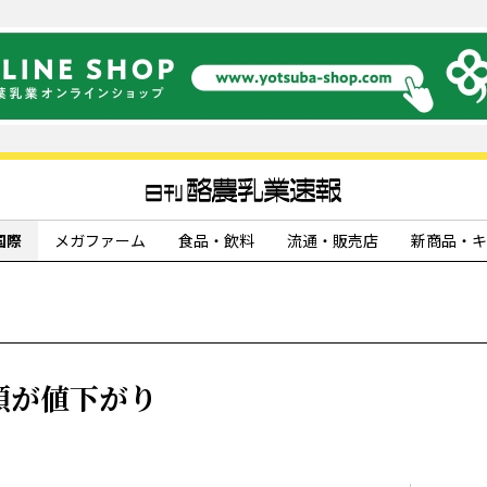
国際
メガファーム
食品・飲料
流通・販売店
新商品・キ
類が値下がり