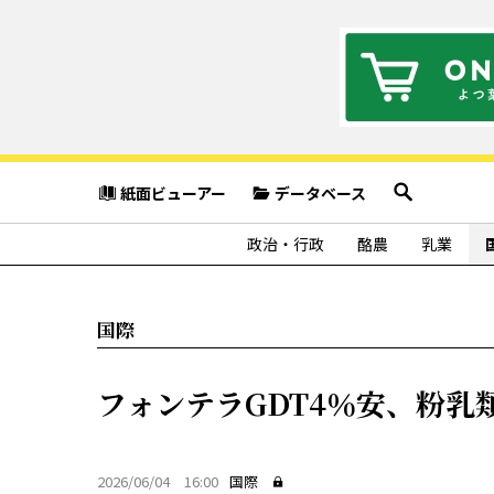
紙面ビューアー
データベース
政治・行政
酪農
乳業
国際
フォンテラGDT4％安、粉乳
2026/06/04 16:00
国際