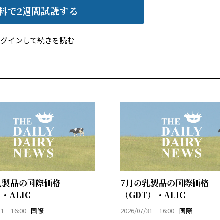
料で2週間試読する
ログイン
して続きを読む
乳製品の国際価格
7月の乳製品の国際価格
・ALIC
（GDT）・ALIC
31 16:00
国際
2026/07/31 16:00
国際