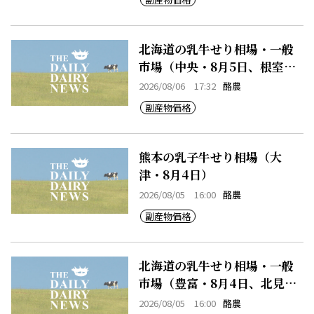
北海道の乳牛せり相場・一般
市場（中央・8月5日、根室・8
月5日）
2026/08/06 17:32
酪農
副産物価格
熊本の乳子牛せり相場（大
津・8月4日）
2026/08/05 16:00
酪農
副産物価格
北海道の乳牛せり相場・一般
市場（豊富・8月4日、北見・8
月4日、早来・8月4日）
2026/08/05 16:00
酪農