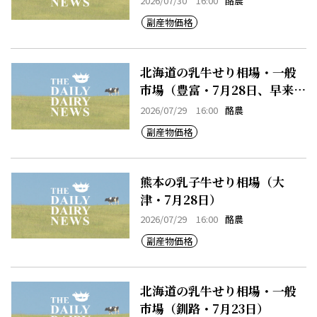
2026/07/30 16:00
酪農
副産物価格
北海道の乳牛せり相場・一般
市場（豊富・7月28日、早来・
7月28日）
2026/07/29 16:00
酪農
副産物価格
熊本の乳子牛せり相場（大
津・7月28日）
2026/07/29 16:00
酪農
副産物価格
北海道の乳牛せり相場・一般
市場（釧路・7月23日）