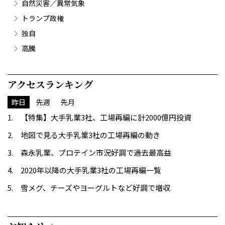
自然災害／異常気象
トランプ政権
独自
高騰
アクセスランキング
昨日
先週
先月
【特集】大手乳業3社、工場再編に計2000億円投資
地図で見る大手乳業3社の工場再編の動き
森永乳業、プロテイン市況好調で過去最高益
2020年以降の大手乳業3社の工場再編一覧
雪メグ、チーズやヨーグルトなど好調で増収