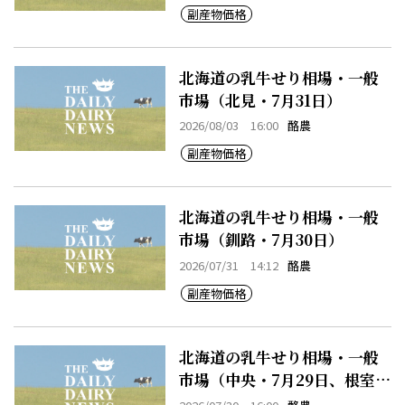
副産物価格
北海道の乳牛せり相場・一般
市場（北見・7月31日）
2026/08/03 16:00
酪農
副産物価格
北海道の乳牛せり相場・一般
市場（釧路・7月30日）
2026/07/31 14:12
酪農
副産物価格
北海道の乳牛せり相場・一般
市場（中央・7月29日、根室・
7月29日）