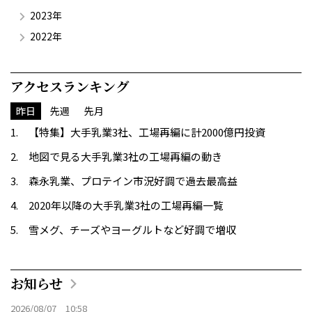
2023年
2022年
アクセスランキング
昨日
先週
先月
【特集】大手乳業3社、工場再編に計2000億円投資
地図で見る大手乳業3社の工場再編の動き
森永乳業、プロテイン市況好調で過去最高益
2020年以降の大手乳業3社の工場再編一覧
雪メグ、チーズやヨーグルトなど好調で増収
お知らせ
2026/08/07 10:58