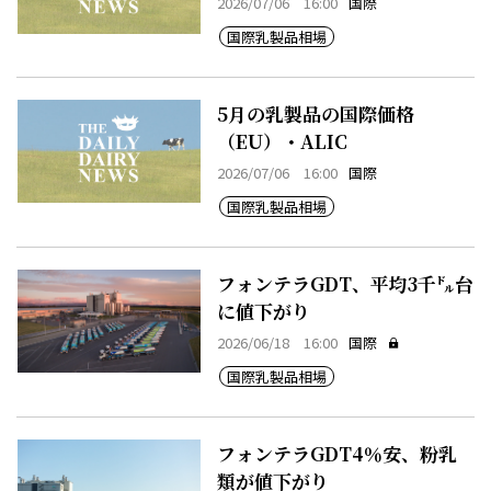
2026/07/06 16:00
国際
国際乳製品相場
5月の乳製品の国際価格
（EU）・ALIC
2026/07/06 16:00
国際
国際乳製品相場
フォンテラGDT、平均3千㌦台
に値下がり
2026/06/18 16:00
国際
国際乳製品相場
フォンテラGDT4％安、粉乳
類が値下がり