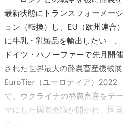
最新状態にトランスフォーメーシ
ョン（転換）し、EU（欧州連合）
に牛乳・乳製品を輸出したい」。
ドイツ・ハノーファーで先月開催
された世界最大の酪農畜産機械展
EuroTier（ユーロティア）2022
で、ウクライナの酪農畜産をテー
マにした国際会議が開かれ、同国
の...