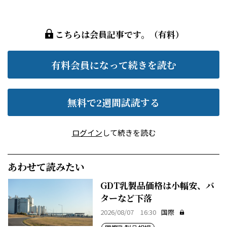
こちらは会員記事です。（有料）
有料会員になって続きを読む
無料で2週間試読する
ログイン
して続きを読む
あわせて読みたい
GDT乳製品価格は小幅安、バ
ターなど下落
2026/08/07 16:30
国際