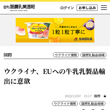
ログイン
お申し込み
国際
ウクライナ情勢
国際乳製品相場
ウクライナ、EUへの牛乳乳製品輸
出に意欲
2022/12/07 15:17
国際
ウクライナ情勢
国際乳製品相場