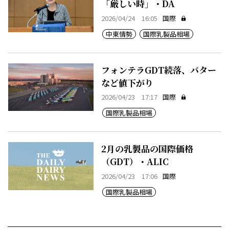
「厳しい時」・DA
2026/04/24 16:05
国際
中東情勢
国際乳製品相場
フォンテラGDT続落、バター
など値下がり
2026/04/23 17:17
国際
国際乳製品相場
2月の乳製品の国際価格
（GDT）・ALIC
2026/04/23 17:06
国際
国際乳製品相場