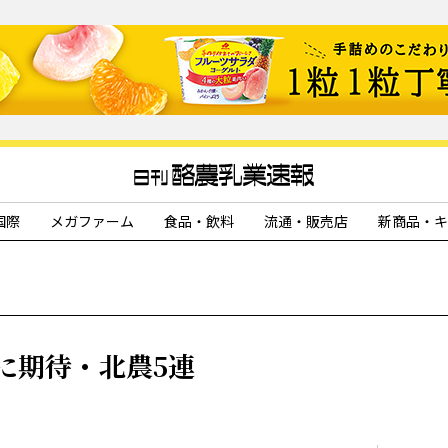
国際
メガファーム
食品・飲料
流通・販売店
新商品・キ
に期待・北農5連