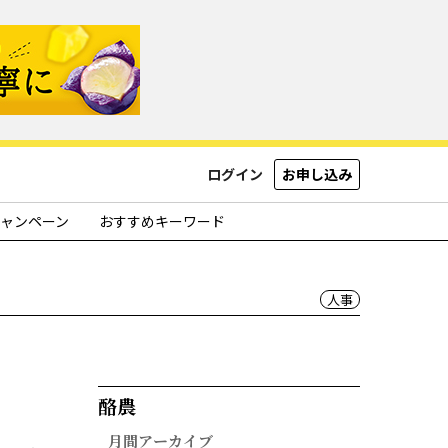
ログイン
お申し込み
ャンペーン
おすすめキーワード
人事
酪農​
月間アーカイブ