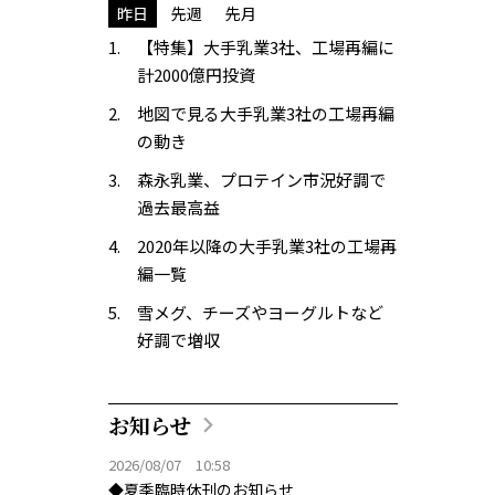
昨日
先週
先月
【特集】大手乳業3社、工場再編に
計2000億円投資
地図で見る大手乳業3社の工場再編
の動き
森永乳業、プロテイン市況好調で
過去最高益
2020年以降の大手乳業3社の工場再
編一覧
雪メグ、チーズやヨーグルトなど
好調で増収
お知らせ
2026/08/07 10:58
◆夏季臨時休刊のお知らせ