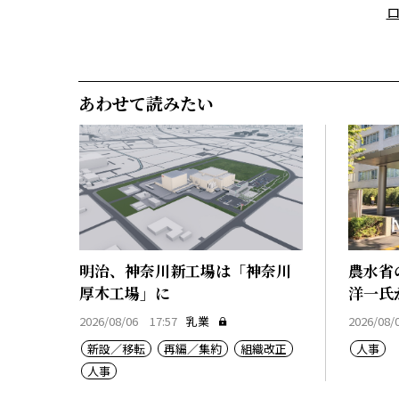
あわせて読みたい
明治、神奈川新工場は「神奈川
農水省
厚木工場」に
洋一氏
2026/08/06 17:57
乳業
2026/08/
新設／移転
再編／集約
組織改正
人事
人事