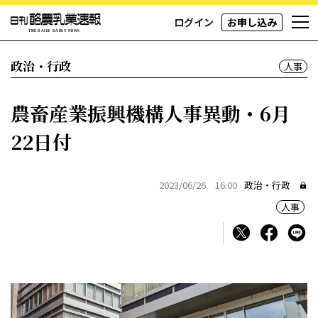
ログイン
お申し込み
政治・行政
人事
農畜産業振興機構人事異動・6月
22日付
2023/06/26 16:00
政治・行政
人事