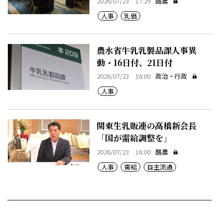
2026/07/23 17:29
酪農
人事
乳価
農水省牛乳乳製品課人事異
動・16日付、21日付
2026/07/23 16:00
政治・行政
人事
関東生乳販連の高橋新会長
「国が需給調整を」
2026/07/23 16:00
酪農
人事
需給
自主流通