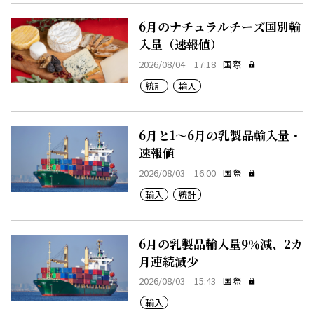
6月のナチュラルチーズ国別輸
入量（速報値）
2026/08/04 17:18
国際
統計
輸入
6月と1～6月の乳製品輸入量・
速報値
2026/08/03 16:00
国際
輸入
統計
6月の乳製品輸入量9％減、2カ
月連続減少
2026/08/03 15:43
国際
輸入