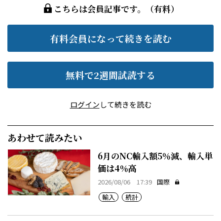
こちらは会員記事です。（有料）
有料会員になって続きを読む
無料で2週間試読する
ログイン
して続きを読む
あわせて読みたい
6月のNC輸入額5％減、輸入単
価は4％高
2026/08/06 17:39
国際
輸入
統計