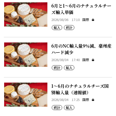
6月と1～6月のナチュラルチー
ズ輸入単価
2026/08/06 17:10
国際
輸入
統計
6月のNC輸入量9％減、豪州産
ハード減少
2026/08/04 17:40
国際
統計
輸入
1～6月のナチュラルチーズ国
別輸入量（速報値）
2026/08/04 17:25
国際
統計
輸入