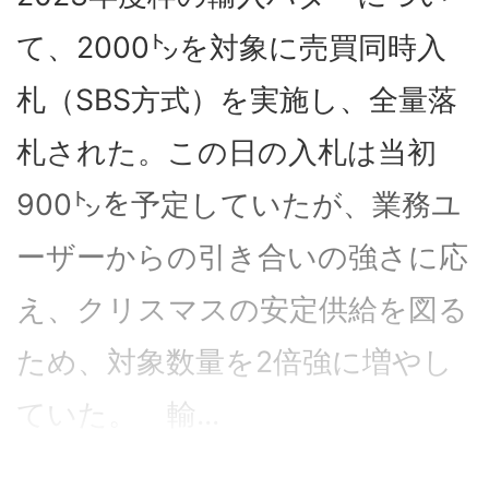
て、2000㌧を対象に売買同時入
札（SBS方式）を実施し、全量落
札された。この日の入札は当初
900㌧を予定していたが、業務ユ
ーザーからの引き合いの強さに応
え、クリスマスの安定供給を図る
ため、対象数量を2倍強に増やし
ていた。 輸...