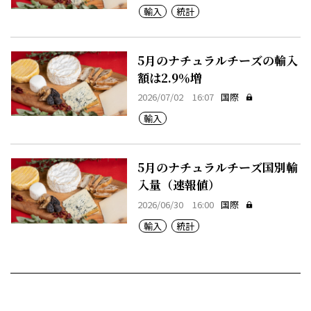
輸入
統計
5月のナチュラルチーズの輸入
額は2.9％増
2026/07/02 16:07
国際
輸入
5月のナチュラルチーズ国別輸
入量（速報値）
2026/06/30 16:00
国際
輸入
統計