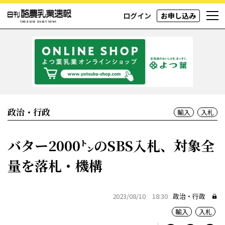
ログイン
お申し込み
政治・行政
輸入
入札
バター2000㌧のSBS入札、対象全
量を落札・機構
2023/08/10 18:30
政治・行政
輸入
入札