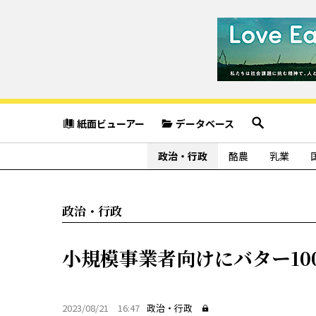
紙面ビューアー
データベース
政治・行政
酪農
乳業
政治・行政
小規模事業者向けにバター10
2023/08/21 16:47
政治・行政