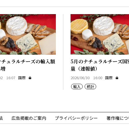
ナチュラルチーズの輸入額
5月のナチュラルチーズ国
％増
量（速報値）
02 16:07
国際
2026/06/30 16:00
国際
輸入
統計
法
広告掲載のご案内
プライバシーポリシー
著作権につ