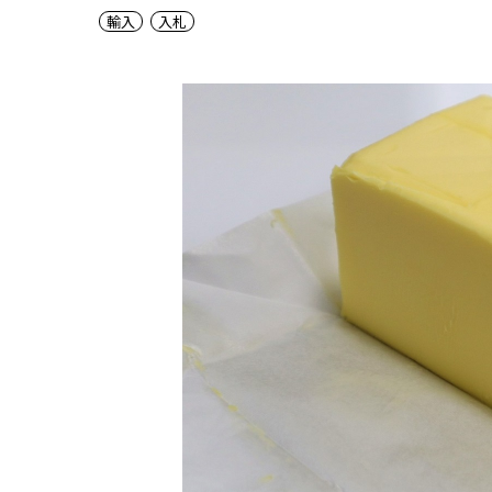
輸入
入札