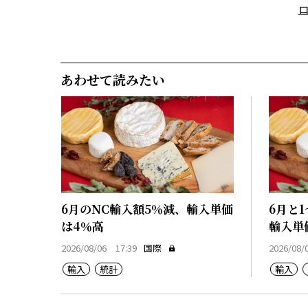
あわせて読みたい
6月のNC輸入額5％減、輸入単価
6月と
は4％高
輸入単
2026/08/06 17:39
国際
2026/08/
輸入
統計
輸入