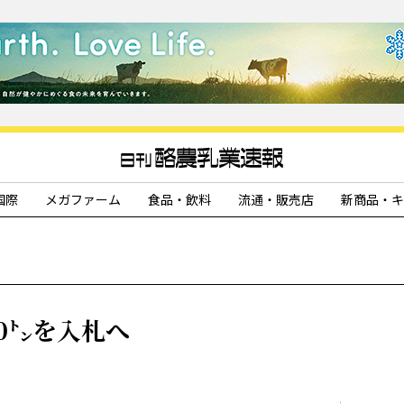
国際
メガファーム
食品・飲料
流通・販売店
新商品・キ
0㌧を入札へ