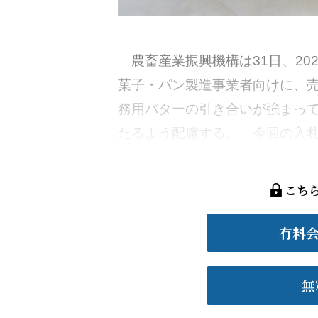
農畜産業振興機構は31日、20
菓子・パン製造事業者向けに、売
務用バターの引き合いが強まっ
たるよう配慮する。 今回の入札
こち
有料
無