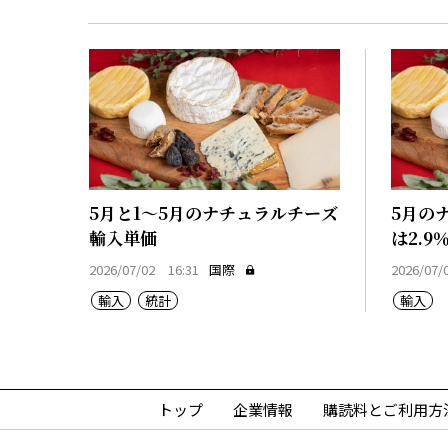
5月と1～5月のナチュラルチーズ
5月の
輸入単価
は2.9
2026/07/02 16:31
国際
2026/07/
輸入
統計
輸入
トップ
企業情報
購読料とご利用方