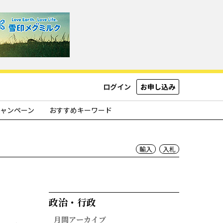
ログイン
お申し込み
ャンペーン
おすすめキーワード
輸入
入札
政治・行政​
月間アーカイブ