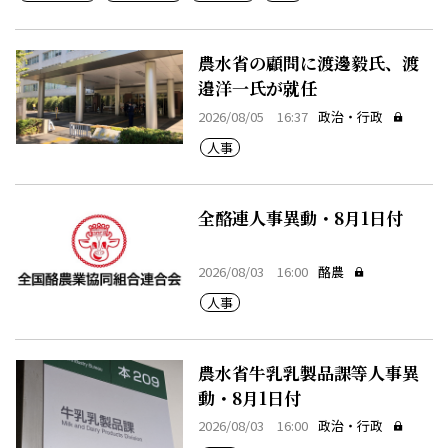
農水省の顧問に渡邊毅氏、渡
邉洋一氏が就任
2026/08/05 16:37
政治・行政
人事
全酪連人事異動・8月1日付
2026/08/03 16:00
酪農
人事
農水省牛乳乳製品課等人事異
動・8月1日付
2026/08/03 16:00
政治・行政