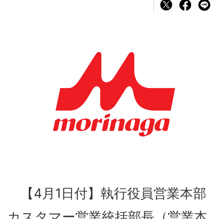
【4月1日付】執行役員営業本部
カスタマー営業統括部長（営業本