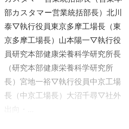
部カスタマー営業統括部長）北川
泰▽執行役員東京多摩工場長（東
京多摩工場長）山本陽一▽執行役
員研究本部健康栄養科学研究所長
（研究本部健康栄養科学研究所
長）宮地一裕▽執行役員中京工場
長（中京工場長）大沼千尋▽社外
出向・...