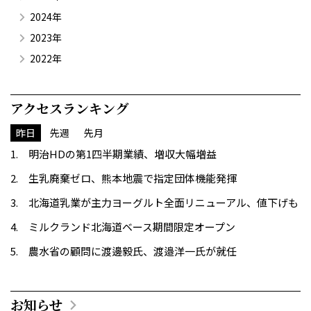
2024年
2023年
2022年
アクセスランキング
昨日
先週
先月
明治HDの第1四半期業績、増収大幅増益
生乳廃棄ゼロ、熊本地震で指定団体機能発揮
北海道乳業が主力ヨーグルト全面リニューアル、値下げも
ミルクランド北海道ベース期間限定オープン
農水省の顧問に渡邊毅氏、渡邉洋一氏が就任
お知らせ