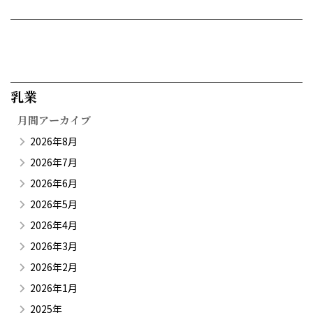
乳業​
月間アーカイブ
2026年8月
2026年7月
2026年6月
2026年5月
2026年4月
2026年3月
2026年2月
2026年1月
2025年