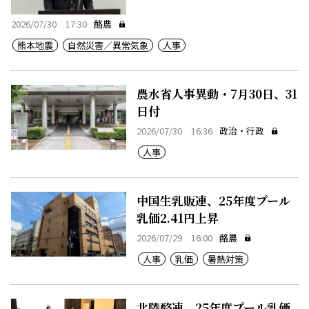
2026/07/30 17:30
酪農
熊本地震
自然災害／異常気象
人事
農水省人事異動・7月30日、31
日付
2026/07/30 16:36
政治・行政
人事
中国生乳販連、25年度プール
乳価2.41円上昇
2026/07/29 16:00
酪農
人事
乳価
暑熱対策
北陸酪連、25年度プール乳価