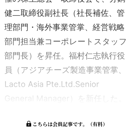
健二取締役副社長（社長補佐、管
理部門・海外事業管掌、経営戦略
部門担当兼コーポレートスタッフ
部門長）を昇任。福村仁志執行役
員（アジアチーズ製造事業管掌、
Lacto Asia Pte.Ltd.Senior
General Manager）を新任した。
こちらは会員記事です。（有料）