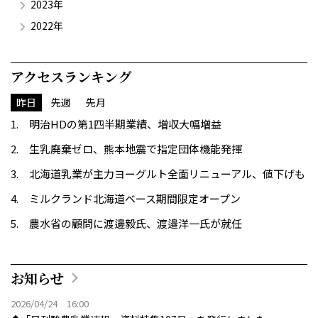
2023年
2022年
アクセスランキング
昨日
先週
先月
明治HDの第1四半期業績、増収大幅増益
生乳廃棄ゼロ、熊本地震で指定団体機能発揮
北海道乳業が主力ヨーグルト全面リニューアル、値下げも
ミルクランド北海道ベース期間限定オープン
農水省の顧問に渡邊毅氏、渡邉洋一氏が就任
お知らせ
2026/04/24 16:00