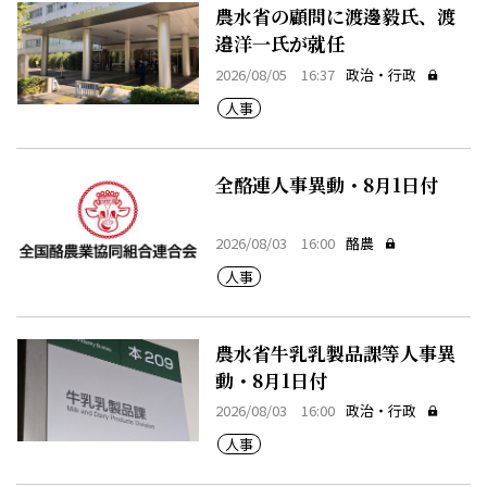
農水省の顧問に渡邊毅氏、渡
邉洋一氏が就任
2026/08/05 16:37
政治・行政
人事
全酪連人事異動・8月1日付
2026/08/03 16:00
酪農
人事
農水省牛乳乳製品課等人事異
動・8月1日付
2026/08/03 16:00
政治・行政
人事