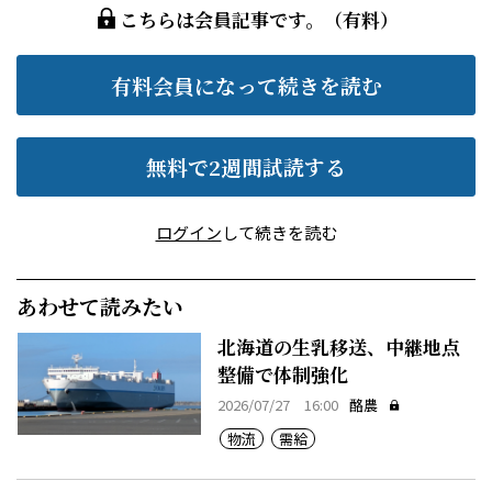
こちらは会員記事です。（有料）
有料会員になって続きを読む
無料で2週間試読する
ログイン
して続きを読む
あわせて読みたい
北海道の生乳移送、中継地点
整備で体制強化
2026/07/27 16:00
酪農
物流
需給