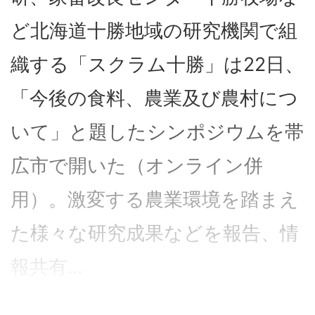
ど北海道十勝地域の研究機関で組
織する「スクラム十勝」は22日、
「今後の食料、農業及び農村につ
いて」と題したシンポジウムを帯
広市で開いた（オンライン併
用）。激変する農業環境を踏まえ
た様々な研究成果などを報告、情
報共有...