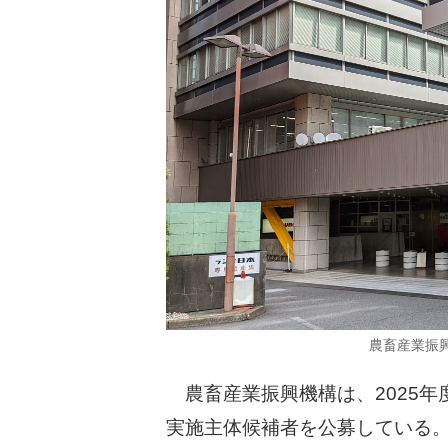
農畜産業振
農畜産業振興機構は、2025年
実施主体候補者を公募している