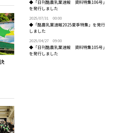
◆「日刊酪農乳業速報 資料特集106号」
を発行しました
2025/07/31 00:00
◆「酪農乳業速報2025夏季特集」を発行
しました
2025/04/27 09:00
◆「日刊酪農乳業速報 資料特集105号」
を発行しました
に決