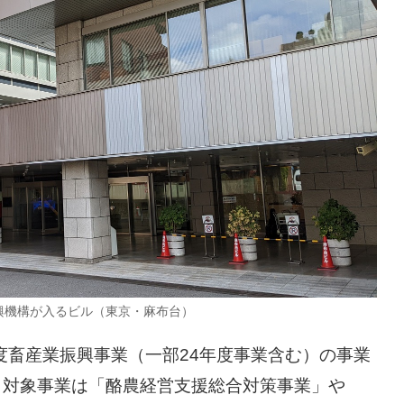
興機構が入るビル（東京・麻布台）
度畜産業振興事業（一部24年度事業含む）の事業
。対象事業は「酪農経営支援総合対策事業」や