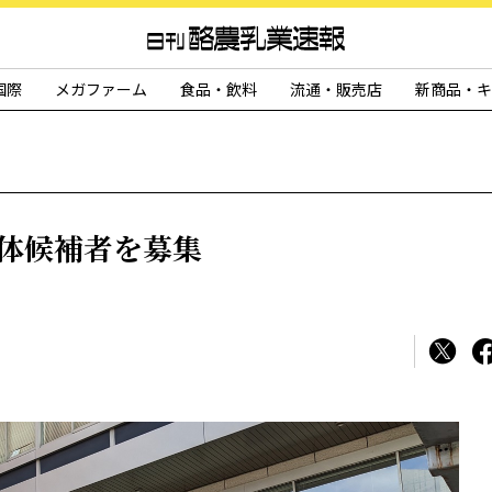
国際
メガファーム
食品・飲料
流通・販売店
新商品・キ
主体候補者を募集