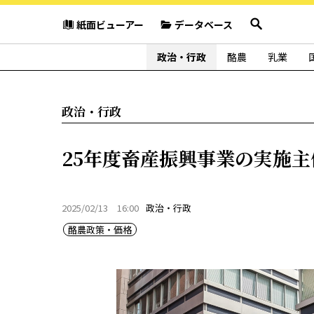
紙面ビューアー
データベース
政治・行政
酪農
乳業
政治・行政
25年度畜産振興事業の実施
2025/02/13 16:00
政治・行政
酪農政策・価格