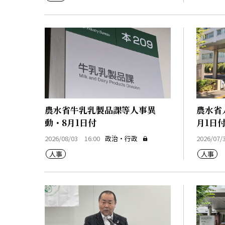
農水省牛乳乳製品課等人事異
農水省
動・8月1日付
月1日
2026/08/03 16:00
政治・行政
2026/07/
人事
人事