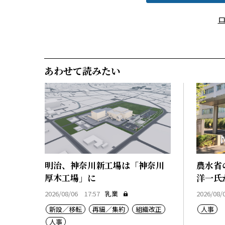
あわせて読みたい
明治、神奈川新工場は「神奈川
農水省
厚木工場」に
洋一氏
2026/08/06 17:57
乳業
2026/08/
新設／移転
再編／集約
組織改正
人事
人事