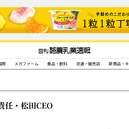
国際
メガファーム
食品・飲料
流通・販売店
新商品・キ
責任・松田CEO