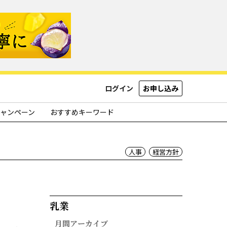
ログイン
お申し込み
ャンペーン
おすすめキーワード
人事
経営方針
乳業​
月間アーカイブ