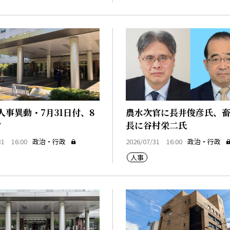
人事異動・7月31日付、8
農水次官に長井俊彦氏、
付
長に谷村栄二氏
31 16:00
政治・行政
2026/07/31 16:00
政治・行政
人事