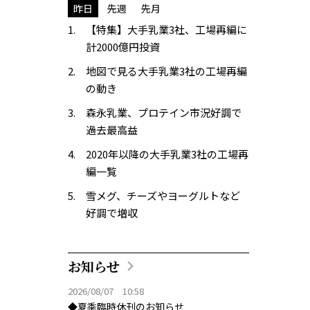
昨日
先週
先月
【特集】大手乳業3社、工場再編に
計2000億円投資
地図で見る大手乳業3社の工場再編
の動き
森永乳業、プロテイン市況好調で
過去最高益
2020年以降の大手乳業3社の工場再
編一覧
雪メグ、チーズやヨーグルトなど
好調で増収
お知らせ
2026/08/07 10:58
◆夏季臨時休刊のお知らせ