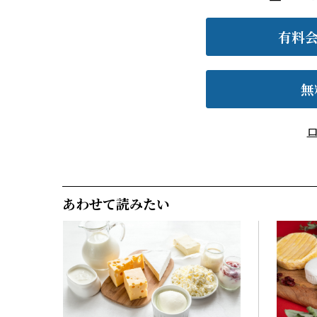
有料
無
あわせて読みたい