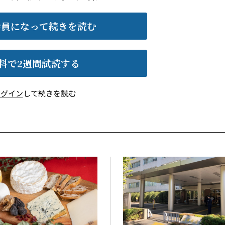
会員になって続きを読む
料で2週間試読する
ログイン
して続きを読む