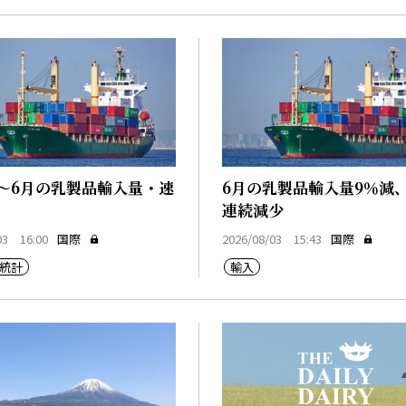
1～6月の乳製品輸入量・速
6月の乳製品輸入量9％減
連続減少
03 16:00
国際
2026/08/03 15:43
国際
統計
輸入