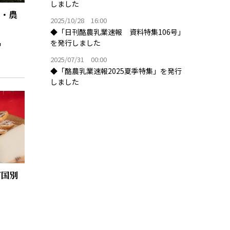
しました
数・農
2025/10/28 16:00
◆「日刊酪農乳業速報 資料特集106号」
を発行しました
2025/07/31 00:00
◆「酪農乳業速報2025夏季特集」を発行
しました
ズ国別