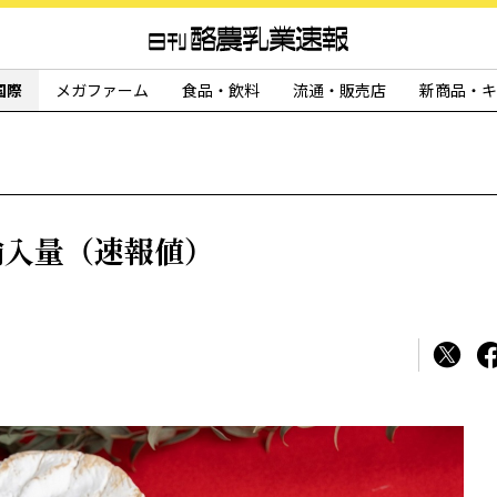
国際
メガファーム
食品・飲料
流通・販売店
新商品・キ
輸入量（速報値）