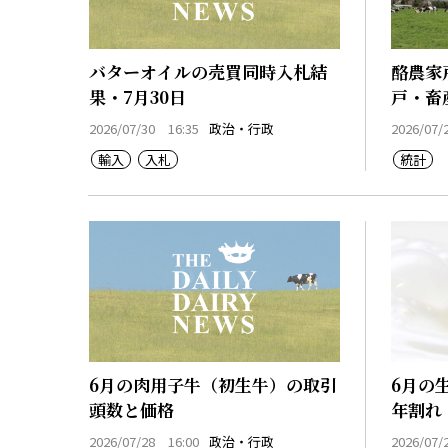
バターオイルの売買同時入札結
酪農家
果・7月30日
戸・畜
2026/07/30 16:35
政治・行政
2026/07/
輸入
入札
統計
6月の肉用子牛（初生牛）の取引
6月の
頭数と価格
年割れ
2026/07/28 16:00
政治・行政
2026/07/