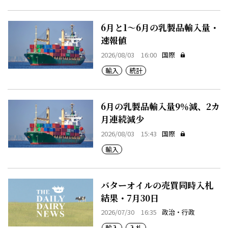
6月と1～6月の乳製品輸入量・
速報値
2026/08/03 16:00
国際
輸入
統計
6月の乳製品輸入量9％減、2カ
月連続減少
2026/08/03 15:43
国際
輸入
バターオイルの売買同時入札
結果・7月30日
2026/07/30 16:35
政治・行政
輸入
入札