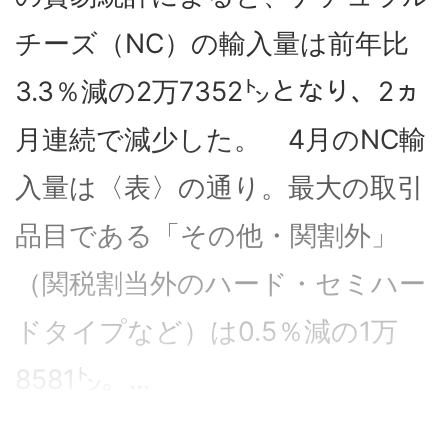
チーズ（NC）の輸入量は前年比
3.3％減の2万7352㌧となり、2ヵ
月連続で減少した。 4月のNC輸
入量は〈表〉の通り。最大の取引
品目である「その他・関割外」
（関税割当外のハード・セミハー
ドタイプなど）は0.5％減の1万
8581㌧。...