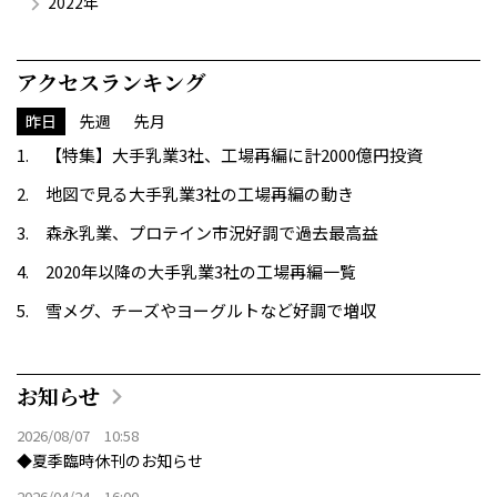
2022年
アクセスランキング
昨日
先週
先月
【特集】大手乳業3社、工場再編に計2000億円投資
地図で見る大手乳業3社の工場再編の動き
森永乳業、プロテイン市況好調で過去最高益
2020年以降の大手乳業3社の工場再編一覧
雪メグ、チーズやヨーグルトなど好調で増収
お知らせ
2026/08/07 10:58
◆夏季臨時休刊のお知らせ
2026/04/24 16:00