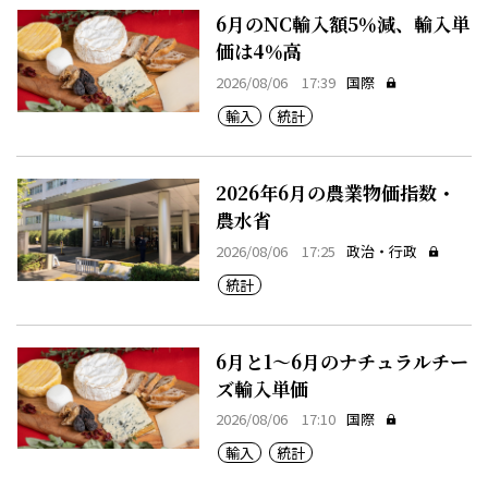
6月のNC輸入額5％減、輸入単
価は4％高
2026/08/06 17:39
国際
輸入
統計
2026年6月の農業物価指数・
農水省
2026/08/06 17:25
政治・行政
統計
6月と1～6月のナチュラルチー
ズ輸入単価
2026/08/06 17:10
国際
輸入
統計