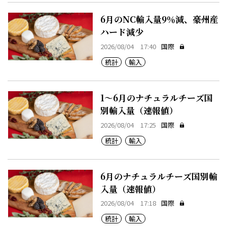
6月のNC輸入量9％減、豪州産
ハード減少
2026/08/04 17:40
国際
統計
輸入
1～6月のナチュラルチーズ国
別輸入量（速報値）
2026/08/04 17:25
国際
統計
輸入
6月のナチュラルチーズ国別輸
入量（速報値）
2026/08/04 17:18
国際
統計
輸入