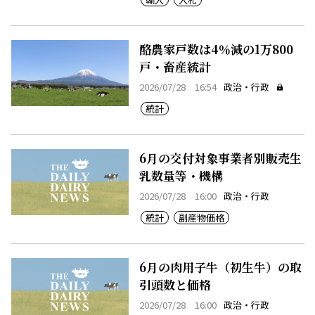
酪農家戸数は4％減の1万800
戸・畜産統計
2026/07/28 16:54
政治・行政
統計
6月の交付対象事業者別販売生
乳数量等・機構
2026/07/28 16:00
政治・行政
統計
副産物価格
6月の肉用子牛（初生牛）の取
引頭数と価格
2026/07/28 16:00
政治・行政