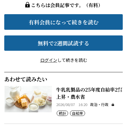
こちらは会員記事です。（有料）
有料会員になって続きを読む
無料で2週間試読する
ログイン
して続きを読む
あわせて読みたい
牛乳乳製品の25年度自給率2㌽
上昇・農水省
2026/08/07 16:20
政治・行政
統計
自給率