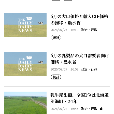
6月の大口価格と輸入CIF価格
の推移・農水省
2026/07/27 16:10
政治・行政
統計
6月の乳製品の大口需要者向け
価格・農水省
2026/07/27 16:09
政治・行政
統計
乳牛産出額、全国1位は北海道
別海町・24年
2026/07/24 16:55
政治・行政