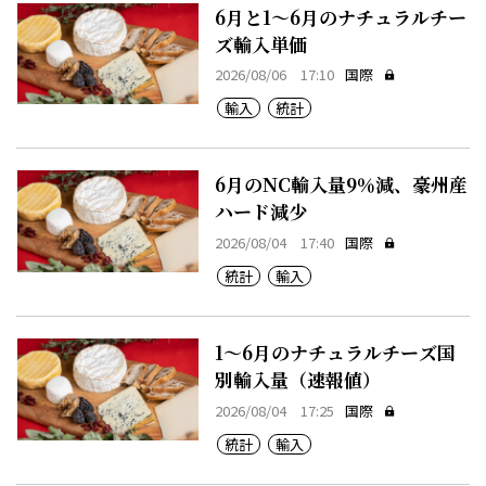
6月と1～6月のナチュラルチー
ズ輸入単価
2026/08/06 17:10
国際
輸入
統計
6月のNC輸入量9％減、豪州産
ハード減少
2026/08/04 17:40
国際
統計
輸入
1～6月のナチュラルチーズ国
別輸入量（速報値）
2026/08/04 17:25
国際
統計
輸入