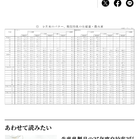
あわせて読みたい
牛乳乳製品の25年度自給率2㌽