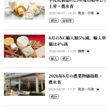
上昇・農水省
2026/08/07 16:20
政治・行政
統計
自給率
6月のNC輸入額5％減、輸入単
価は4％高
2026/08/06 17:39
国際
輸入
統計
2026年6月の農業物価指数・
農水省
2026/08/06 17:25
政治・行政
統計