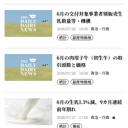
6月の交付対象事業者別販売生
乳数量等・機構
2026/07/28 16:00
政治・行政
統計
副産物価格
6月の肉用子牛（初生牛）の取
引頭数と価格
2026/07/28 16:00
政治・行政
統計
副産物価格
6月の生乳1.3％減、9カ月連続
前年割れ
2026/07/27 17:00
政治・行政
統計
需給