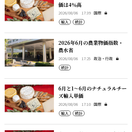
価は4％高
2026/08/06 17:39
国際
輸入
統計
2026年6月の農業物価指数・
農水省
2026/08/06 17:25
政治・行政
統計
6月と1～6月のナチュラルチー
ズ輸入単価
2026/08/06 17:10
国際
輸入
統計