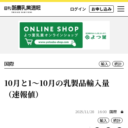
ログイン
お申し込み
国際
輸入
統計
10月と1～10月の乳製品輸入量
（速報値）
2025/11/28 16:00
国際
輸入
統計