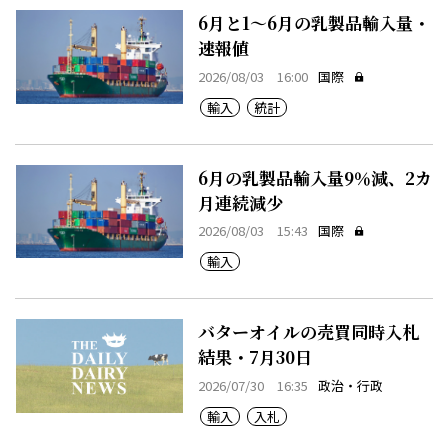
6月と1～6月の乳製品輸入量・
速報値
2026/08/03 16:00
国際
輸入
統計
6月の乳製品輸入量9％減、2カ
月連続減少
2026/08/03 15:43
国際
輸入
バターオイルの売買同時入札
結果・7月30日
2026/07/30 16:35
政治・行政
輸入
入札