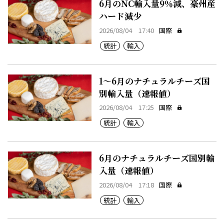
6月のNC輸入量9％減、豪州産
ハード減少
2026/08/04 17:40
国際
統計
輸入
1～6月のナチュラルチーズ国
別輸入量（速報値）
2026/08/04 17:25
国際
統計
輸入
6月のナチュラルチーズ国別輸
入量（速報値）
2026/08/04 17:18
国際
統計
輸入