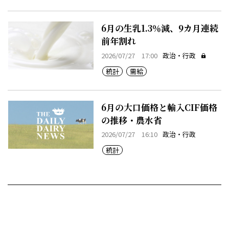
6月の生乳1.3％減、9カ月連続
前年割れ
2026/07/27 17:00
政治・行政
統計
需給
6月の大口価格と輸入CIF価格
の推移・農水省
2026/07/27 16:10
政治・行政
統計