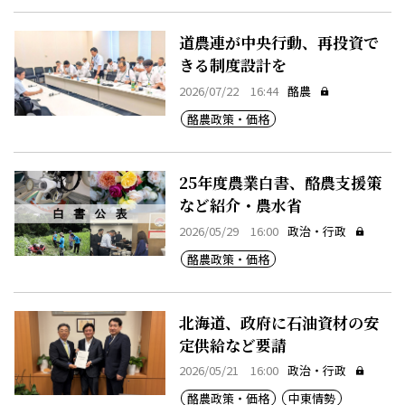
道農連が中央行動、再投資で
きる制度設計を
2026/07/22 16:44
酪農
酪農政策・価格
25年度農業白書、酪農支援策
など紹介・農水省
2026/05/29 16:00
政治・行政
酪農政策・価格
北海道、政府に石油資材の安
定供給など要請
2026/05/21 16:00
政治・行政
酪農政策・価格
中東情勢