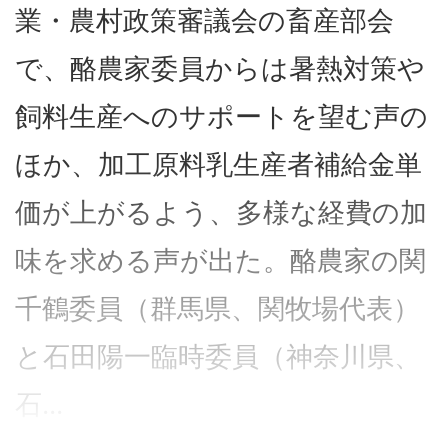
業・農村政策審議会の畜産部会
で、酪農家委員からは暑熱対策や
飼料生産へのサポートを望む声の
ほか、加工原料乳生産者補給金単
価が上がるよう、多様な経費の加
味を求める声が出た。酪農家の関
千鶴委員（群馬県、関牧場代表）
と石田陽一臨時委員（神奈川県、
石...