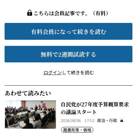
こちらは会員記事です。（有料）
有料会員になって続きを読む
無料で2週間試読する
ログイン
して続きを読む
あわせて読みたい
自民党が27年度予算概算要求
の議論スタート
2026/08/06 17:52
政治・行政
酪農政策・価格