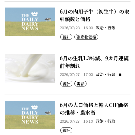
6月の肉用子牛（初生牛）の取
引頭数と価格
2026/07/28 16:00
政治・行政
統計
副産物価格
6月の生乳1.3％減、9カ月連続
前年割れ
2026/07/27 17:00
政治・行政
統計
需給
6月の大口価格と輸入CIF価格
の推移・農水省
2026/07/27 16:10
政治・行政
統計