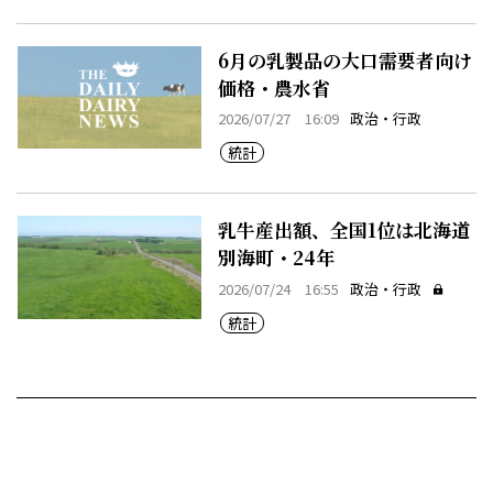
6月の乳製品の大口需要者向け
価格・農水省
2026/07/27 16:09
政治・行政
統計
乳牛産出額、全国1位は北海道
別海町・24年
2026/07/24 16:55
政治・行政
統計