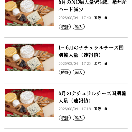
6月のNC輸入量9％減、豪州産
ハード減少
2026/08/04 17:40
国際
統計
輸入
1～6月のナチュラルチーズ国
別輸入量（速報値）
2026/08/04 17:25
国際
統計
輸入
6月のナチュラルチーズ国別輸
入量（速報値）
2026/08/04 17:18
国際
統計
輸入