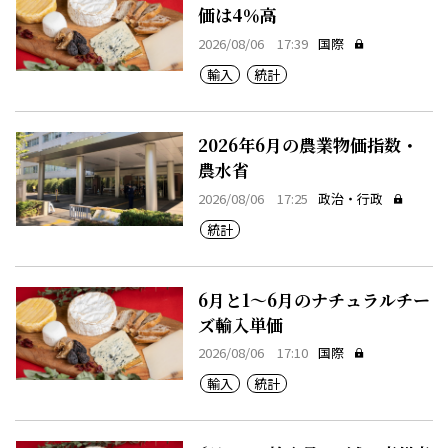
価は4％高
2026/08/06 17:39
国際
輸入
統計
2026年6月の農業物価指数・
農水省
2026/08/06 17:25
政治・行政
統計
6月と1～6月のナチュラルチー
ズ輸入単価
2026/08/06 17:10
国際
輸入
統計