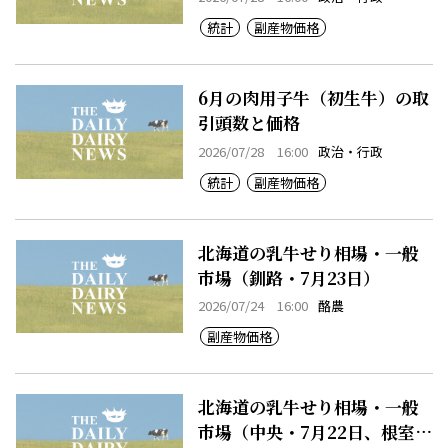
統計
副産物価格
6月の肉用子牛（初生牛）の取
引頭数と価格
2026/07/28 16:00
政治・行政
統計
副産物価格
北海道の乳牛せり相場・一般
市場（釧路・7月23日）
2026/07/24 16:00
酪農
副産物価格
北海道の乳牛せり相場・一般
市場（中央・7月22日、根室・