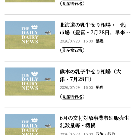
副産物価格
北海道の乳牛せり相場・一般
市場（豊富・7月28日、早来・
7月28日）
2026/07/29 16:00
酪農
副産物価格
熊本の乳子牛せり相場（大
津・7月28日）
2026/07/29 16:00
酪農
副産物価格
6月の交付対象事業者別販売生
乳数量等・機構
2026/07/28 16:00
政治・行政