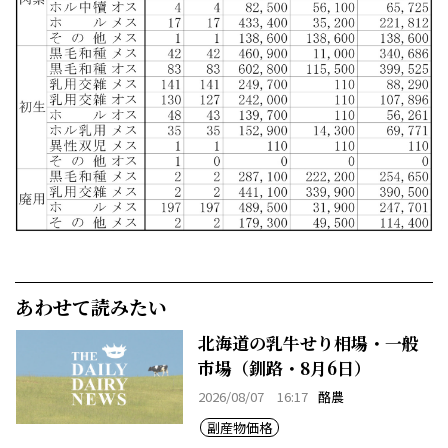
あわせて読みたい
北海道の乳牛せり相場・一般
市場（釧路・8月6日）
2026/08/07 16:17
酪農
副産物価格