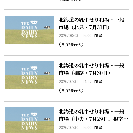
北海道の乳牛せり相場・一般
市場（北見・7月31日）
2026/08/03 16:00
酪農
副産物価格
北海道の乳牛せり相場・一般
市場（釧路・7月30日）
2026/07/31 14:12
酪農
副産物価格
北海道の乳牛せり相場・一般
市場（中央・7月29日、根室・
7月29日）
2026/07/30 16:00
酪農