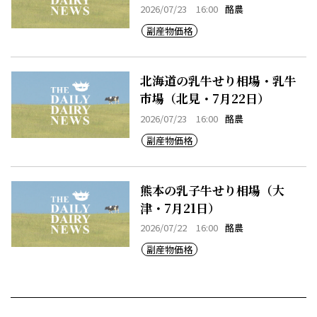
7月22日）
2026/07/23 16:00
酪農
副産物価格
北海道の乳牛せり相場・乳牛
市場（北見・7月22日）
2026/07/23 16:00
酪農
副産物価格
熊本の乳子牛せり相場（大
津・7月21日）
2026/07/22 16:00
酪農
副産物価格