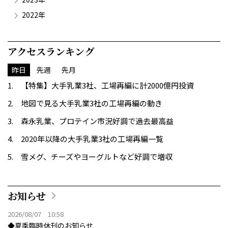
2022年
アクセスランキング
昨日
先週
先月
【特集】大手乳業3社、工場再編に計2000億円投資
地図で見る大手乳業3社の工場再編の動き
森永乳業、プロテイン市況好調で過去最高益
2020年以降の大手乳業3社の工場再編一覧
雪メグ、チーズやヨーグルトなど好調で増収
お知らせ
2026/08/07 10:58
◆夏季臨時休刊のお知らせ