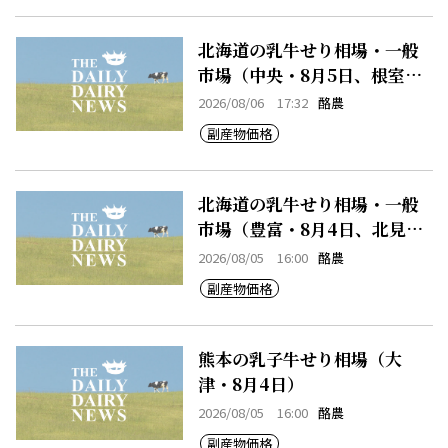
北海道の乳牛せり相場・一般
市場（中央・8月5日、根室・8
月5日）
2026/08/06 17:32
酪農
副産物価格
北海道の乳牛せり相場・一般
市場（豊富・8月4日、北見・8
月4日、早来・8月4日）
2026/08/05 16:00
酪農
副産物価格
熊本の乳子牛せり相場（大
津・8月4日）
2026/08/05 16:00
酪農
副産物価格