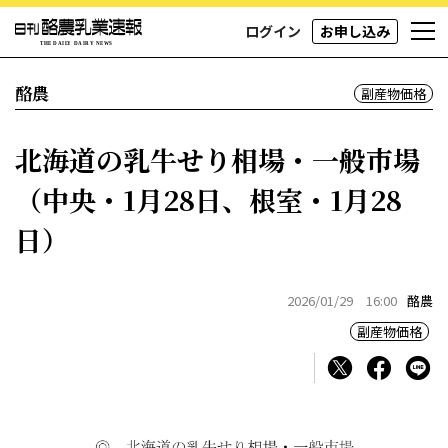
ログイン
お申し込み
酪農
副産物価格
北海道の乳牛せり相場・一般市場
（中央・1月28日、根室・1月28
日）
2026/01/29 16:00
酪農
副産物価格