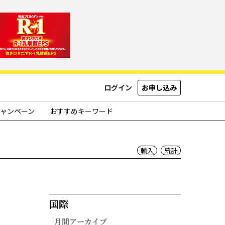
ログイン
お申し込み
ャンペーン
おすすめキーワード
輸入
統計
国際​
月間アーカイブ