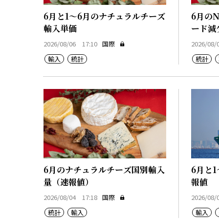
6月と1～6月のナチュラルチーズ
6月の
輸入単価
ード減
2026/08/06 17:10
国際
2026/08/
輸入
統計
統計
6月のナチュラルチーズ国別輸入
6月と
量（速報値）
報値
2026/08/04 17:18
国際
2026/08/
統計
輸入
輸入