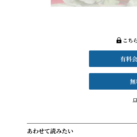
こち
有料
無
あわせて読みたい