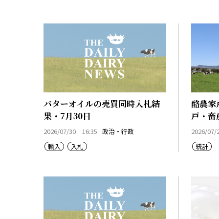
バターオイルの売買同時入札結
酪農家
果・7月30日
戸・畜
2026/07/30 16:35
政治・行政
2026/07/
輸入
入札
統計