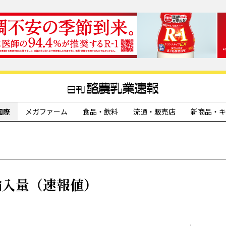
国際
メガファーム
食品・飲料
流通・販売店
新商品・キ
輸入量（速報値）