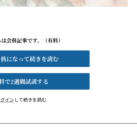
らは会員記事です。（有料）
会員になって続きを読む
料で2週間試読する
ログイン
して続きを読む