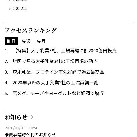
2022年
アクセスランキング
昨日
先週
先月
【特集】大手乳業3社、工場再編に計2000億円投資
地図で見る大手乳業3社の工場再編の動き
森永乳業、プロテイン市況好調で過去最高益
2020年以降の大手乳業3社の工場再編一覧
雪メグ、チーズやヨーグルトなど好調で増収
お知らせ
2026/08/07 10:58
◆夏季臨時休刊のお知らせ