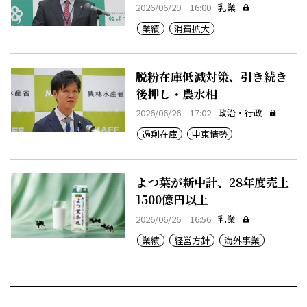
2026/06/29 16:00
乳業
業績
消費拡大
脱粉在庫低減対策、引き続き
後押し・農水相
2026/06/26 17:02
政治・行政
過剰在庫
中東情勢
よつ葉が新中計、28年度売上
1500億円以上
2026/06/26 16:56
乳業
業績
経営方針
海外事業