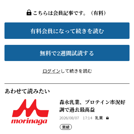
こちらは会員記事です。（有料）
有料会員になって続きを読む
無料で2週間試読する
ログイン
して続きを読む
あわせて読みたい
森永乳業、プロテイン市況好
調で過去最高益
2026/08/07 17:14
乳業
業績