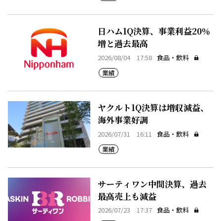
日ハム1Q決算、事業利益20％
増と過去最高
2026/08/04 17:58
食品・飲料
業績
ヤクルト1Q決算は増収減益、
海外事業好調
2026/07/31 16:11
食品・飲料
業績
サーティワン中間決算、過去
最高売上も減益
2026/07/23 17:37
食品・飲料