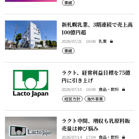
業績
新札幌乳業、3期連続で売上高
100億円超
2026/07/21 16:00
乳業
業績
ラクト、経常利益目標を75億
円に引き上げ
2026/07/15 16:00
食品・飲料
経営方針
海外事業
ラクト中間、増収も乳原料販
売量は伸び悩み
2026/07/14 17:04
食品・飲料