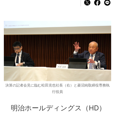
決算の記者会見に臨む松田克也社長（右）と菱沼純取締役専務執
行役員
明治ホールディングス（HD）