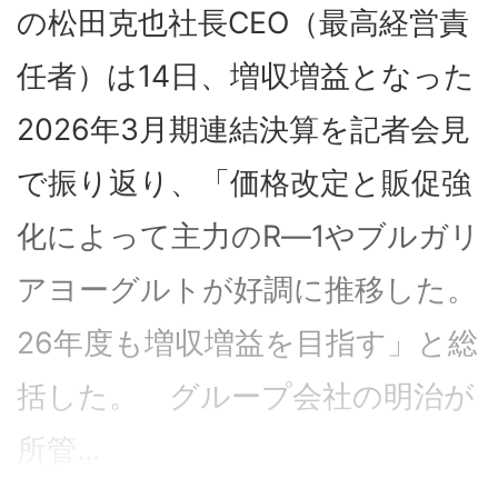
の松田克也社長CEO（最高経営責
任者）は14日、増収増益となった
2026年3月期連結決算を記者会見
で振り返り、「価格改定と販促強
化によって主力のR―1やブルガリ
アヨーグルトが好調に推移した。
26年度も増収増益を目指す」と総
括した。 グループ会社の明治が
所管...