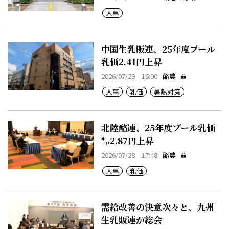
人事
中国生乳販連、25年度プール
乳価2.41円上昇
2026/07/29 16:00
酪農
人事
乳価
暑熱対策
北陸酪連、25年度プール乳価
㌔2.87円上昇
2026/07/28 17:48
酪農
人事
乳価
需給改善の決意次々と、九州
生乳販連が総会