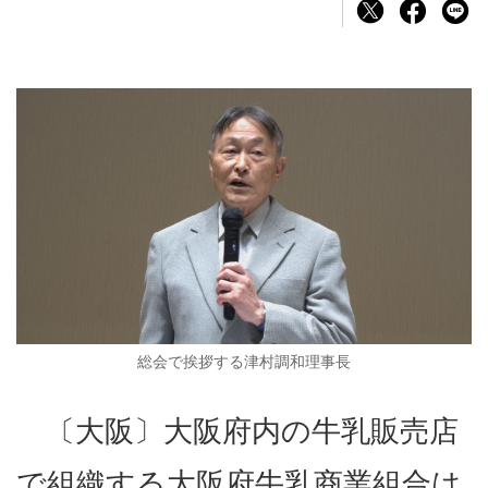
総会で挨拶する津村調和理事長
〔大阪〕大阪府内の牛乳販売店
で組織する大阪府牛乳商業組合は