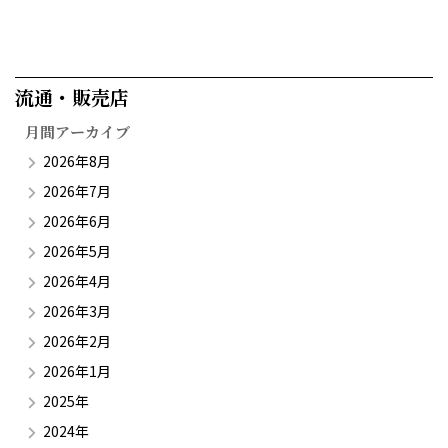
流通・販売店​
月間アーカイブ
2026年8月
2026年7月
2026年6月
2026年5月
2026年4月
2026年3月
2026年2月
2026年1月
2025年
2024年