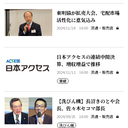
東明協が拡売大会、宅配市場
活性化に意気込み
2024/11/18 16:00
流通・販売店
日本アクセスの連結中間決
算、増収増益で推移
2024/11/12 16:00
流通・販売店
業績
【洗びん機】長沼きのとや会
長、佐々木セコマ部長
2024/09/25 16:00
流通・販売店
洗びん機