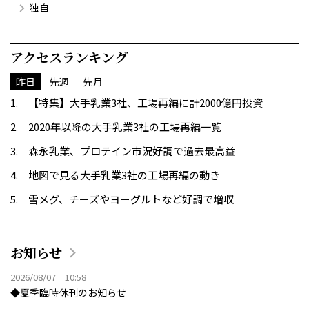
独自
アクセスランキング
昨日
先週
先月
【特集】大手乳業3社、工場再編に計2000億円投資
2020年以降の大手乳業3社の工場再編一覧
森永乳業、プロテイン市況好調で過去最高益
地図で見る大手乳業3社の工場再編の動き
雪メグ、チーズやヨーグルトなど好調で増収
お知らせ
2026/08/07 10:58
◆夏季臨時休刊のお知らせ