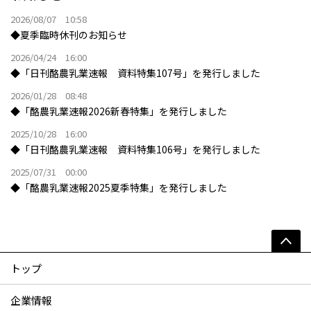
2026/08/07 10:58
◆夏季臨時休刊のお知らせ
2026/04/24 16:00
◆「日刊酪農乳業速報 資料特集107号」を発行しました
2026/01/28 08:48
◆「酪農乳業速報2026新春特集」を発行しました
2025/10/28 16:00
◆「日刊酪農乳業速報 資料特集106号」を発行しました
2025/07/31 00:00
◆「酪農乳業速報2025夏季特集」を発行しました
トップ
企業情報