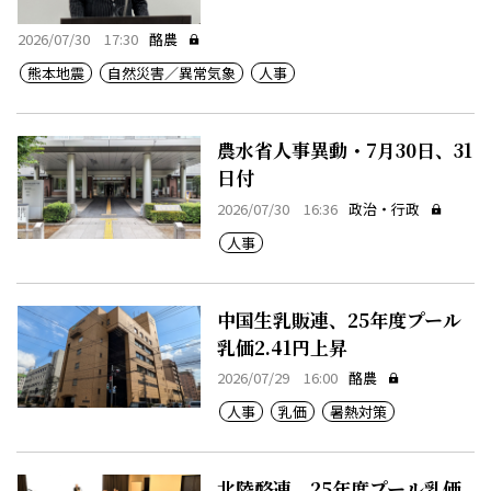
2026/07/30 17:30
酪農
熊本地震
自然災害／異常気象
人事
農水省人事異動・7月30日、31
日付
2026/07/30 16:36
政治・行政
人事
中国生乳販連、25年度プール
乳価2.41円上昇
2026/07/29 16:00
酪農
人事
乳価
暑熱対策
北陸酪連、25年度プール乳価