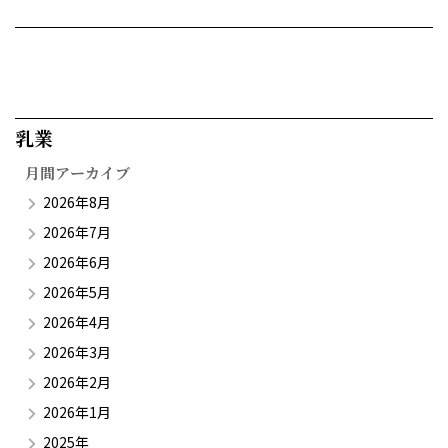
乳業​
月間アーカイブ
2026年8月
2026年7月
2026年6月
2026年5月
2026年4月
2026年3月
2026年2月
2026年1月
2025年