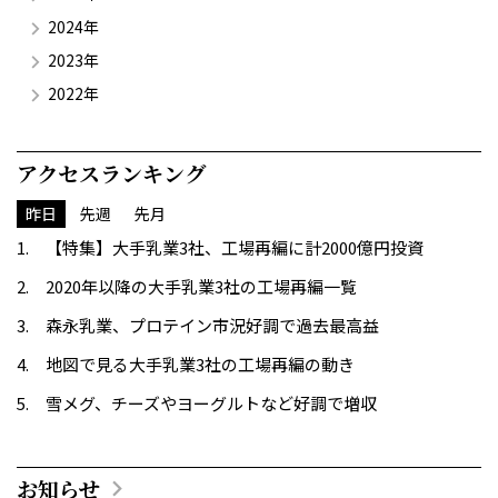
2024年
2023年
2022年
アクセスランキング
昨日
先週
先月
【特集】大手乳業3社、工場再編に計2000億円投資
2020年以降の大手乳業3社の工場再編一覧
森永乳業、プロテイン市況好調で過去最高益
地図で見る大手乳業3社の工場再編の動き
雪メグ、チーズやヨーグルトなど好調で増収
お知らせ