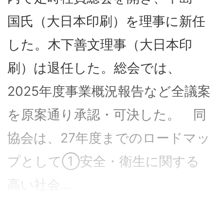
国氏（大日本印刷）を理事に新任
した。木下善文理事（大日本印
刷）は退任した。総会では、
2025年度事業概況報告など全議案
を原案通り承認・可決した。 同
協会は、27年度までのロードマッ
プとして①安全・衛生に関する
高い社会...