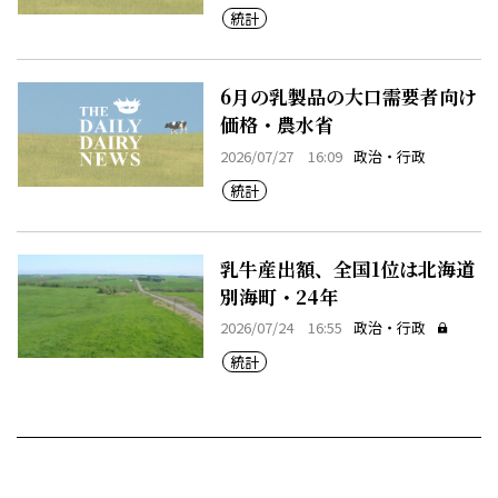
統計
6月の乳製品の大口需要者向け
価格・農水省
2026/07/27 16:09
政治・行政
統計
乳牛産出額、全国1位は北海道
別海町・24年
2026/07/24 16:55
政治・行政
統計