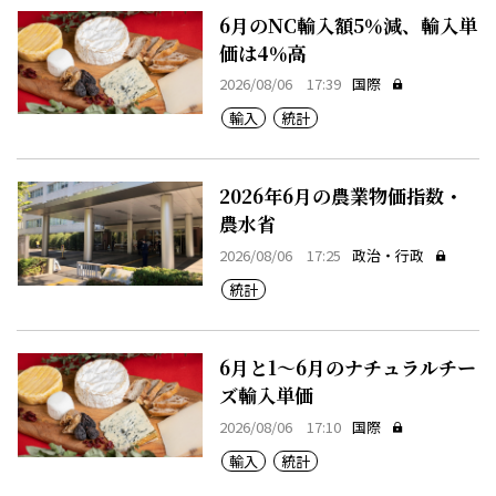
6月のNC輸入額5％減、輸入単
価は4％高
2026/08/06 17:39
国際
輸入
統計
2026年6月の農業物価指数・
農水省
2026/08/06 17:25
政治・行政
統計
6月と1～6月のナチュラルチー
ズ輸入単価
2026/08/06 17:10
国際
輸入
統計