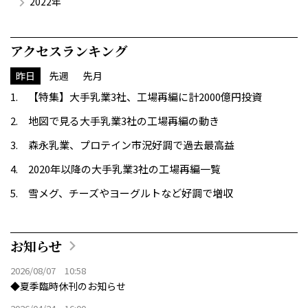
2022年
アクセスランキング
昨日
先週
先月
【特集】大手乳業3社、工場再編に計2000億円投資
地図で見る大手乳業3社の工場再編の動き
森永乳業、プロテイン市況好調で過去最高益
2020年以降の大手乳業3社の工場再編一覧
雪メグ、チーズやヨーグルトなど好調で増収
お知らせ
2026/08/07 10:58
◆夏季臨時休刊のお知らせ