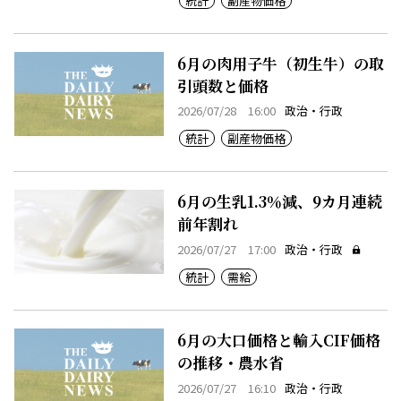
統計
副産物価格
6月の肉用子牛（初生牛）の取
引頭数と価格
2026/07/28 16:00
政治・行政
統計
副産物価格
6月の生乳1.3％減、9カ月連続
前年割れ
2026/07/27 17:00
政治・行政
統計
需給
6月の大口価格と輸入CIF価格
の推移・農水省
2026/07/27 16:10
政治・行政