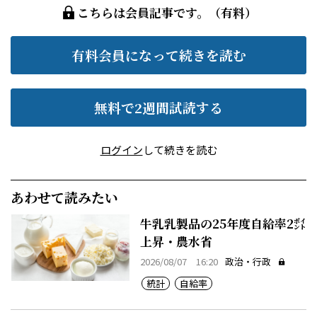
こちらは会員記事です。（有料）
有料会員になって続きを読む
無料で2週間試読する
ログイン
して続きを読む
あわせて読みたい
牛乳乳製品の25年度自給率2㌽
上昇・農水省
2026/08/07 16:20
政治・行政
統計
自給率