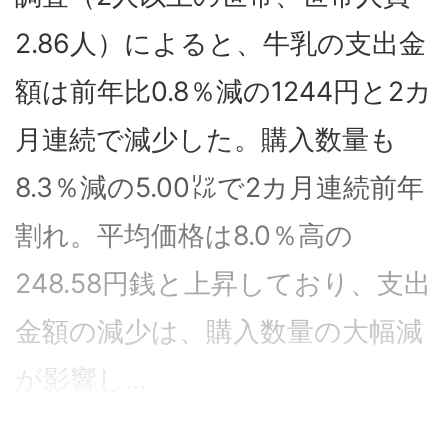
2.86人）によると、牛乳の支出金
額は前年比0.8％減の1244円と2カ
月連続で減少した。購入数量も
8.3％減の5.00㍑で2カ月連続前年
割れ。平均価格は8.0％高の
248.58円銭と上昇しており、支出
金額の減少は、購入数量の大幅減
が影響し...