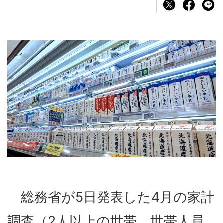
総務省が5日発表した4月の家計
調査（2人以上の世帯、世帯人員