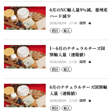
6月のNC輸入量9％減、豪州産
ハード減少
2026/08/04 17:40
国際
統計
輸入
1～6月のナチュラルチーズ国
別輸入量（速報値）
2026/08/04 17:25
国際
統計
輸入
6月のナチュラルチーズ国別輸
入量（速報値）
2026/08/04 17:18
国際
統計
輸入