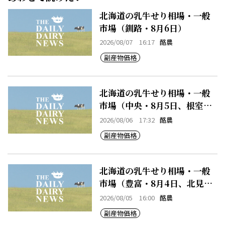
北海道の乳牛せり相場・一般
市場（釧路・8月6日）
2026/08/07 16:17
酪農
副産物価格
北海道の乳牛せり相場・一般
市場（中央・8月5日、根室・8
月5日）
2026/08/06 17:32
酪農
副産物価格
北海道の乳牛せり相場・一般
市場（豊富・8月4日、北見・8
月4日、早来・8月4日）
2026/08/05 16:00
酪農
副産物価格