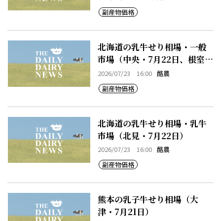
副産物価格
北海道の乳牛せり相場・一般
市場（中央・7月22日、根室・
7月22日）
2026/07/23 16:00
酪農
副産物価格
北海道の乳牛せり相場・乳牛
市場（北見・7月22日）
2026/07/23 16:00
酪農
副産物価格
熊本の乳子牛せり相場（大
津・7月21日）