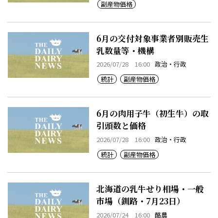
副産物価格
6月の交付対象事業者別販売生
乳数量等・機構
2026/07/28 16:00
政治・行政
統計
副産物価格
6月の肉用子牛（初生牛）の取
引頭数と価格
2026/07/28 16:00
政治・行政
統計
副産物価格
北海道の乳牛せり相場・一般
市場（釧路・7月23日）
2026/07/24 16:00
酪農