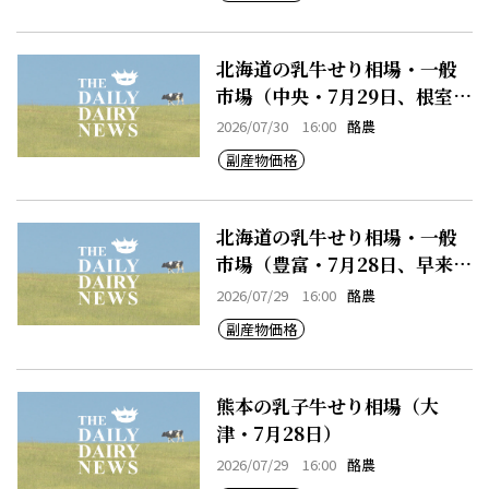
北海道の乳牛せり相場・一般
市場（中央・7月29日、根室・
7月29日）
2026/07/30 16:00
酪農
副産物価格
北海道の乳牛せり相場・一般
市場（豊富・7月28日、早来・
7月28日）
2026/07/29 16:00
酪農
副産物価格
熊本の乳子牛せり相場（大
津・7月28日）
2026/07/29 16:00
酪農