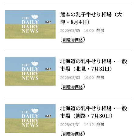
熊本の乳子牛せり相場（大
津・8月4日）
2026/08/05 16:00
酪農
副産物価格
北海道の乳牛せり相場・一般
市場（北見・7月31日）
2026/08/03 16:00
酪農
副産物価格
北海道の乳牛せり相場・一般
市場（釧路・7月30日）
2026/07/31 14:12
酪農
副産物価格