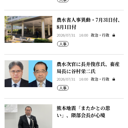
農水省人事異動・7月31日付、
8月1日付
2026/07/31 16:00
政治・行政
人事
農水次官に長井俊彦氏、畜産
局長に谷村栄二氏
2026/07/31 16:00
政治・行政
人事
熊本地震「またかとの思
い」、隈部会長が心境