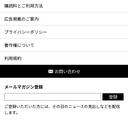
購読料とご利用方法
広告掲載のご案内
プライバシーポリシー
著作権について
利用規約
お問い合わせ
メールマガジン登録
登録
ご登録いただいた方には、その日のニュースの見出しなどを配信
します。