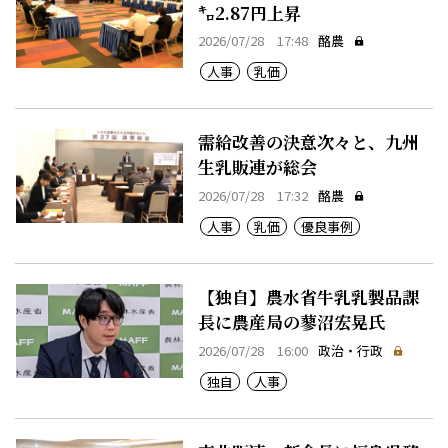
㌔2.87円上昇
2026/07/28 17:48
酪農
人事
乳価
需給改善の決意次々と、九州
生乳販連が総会
2026/07/28 17:32
酪農
人事
乳価
優良事例
【独自】農水省牛乳乳製品課
長に農産局の蓼沼宏晃氏
2026/07/28 16:00
政治・行政
独自
人事