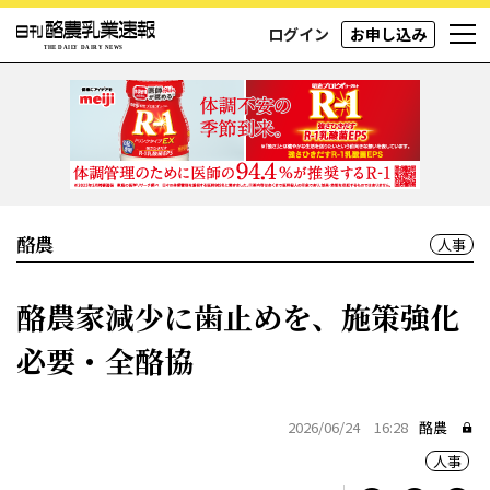
ログイン
お申し込み
酪農
人事
酪農家減少に歯止めを、施策強化
必要・全酪協
2026/06/24 16:28
酪農
人事