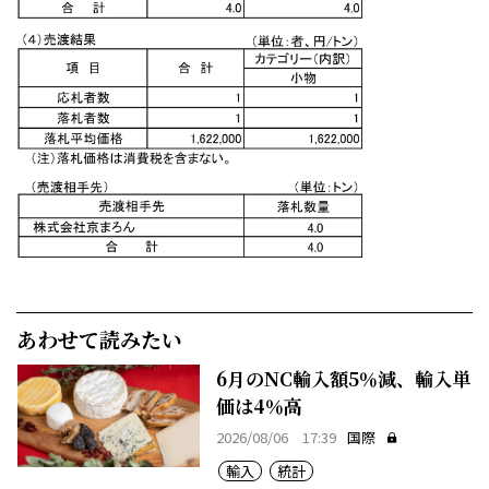
あわせて読みたい
6月のNC輸入額5％減、輸入単
価は4％高
2026/08/06 17:39
国際
輸入
統計