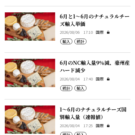
6月と1～6月のナチュラルチー
ズ輸入単価
2026/08/06 17:10
国際
輸入
統計
6月のNC輸入量9％減、豪州産
ハード減少
2026/08/04 17:40
国際
統計
輸入
1～6月のナチュラルチーズ国
別輸入量（速報値）
2026/08/04 17:25
国際
統計
輸入