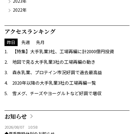
2023年
2022年
アクセスランキング
昨日
先週
先月
【特集】大手乳業3社、工場再編に計2000億円投資
地図で見る大手乳業3社の工場再編の動き
森永乳業、プロテイン市況好調で過去最高益
2020年以降の大手乳業3社の工場再編一覧
雪メグ、チーズやヨーグルトなど好調で増収
お知らせ
2026/08/07 10:58
◆夏季臨時休刊のお知らせ