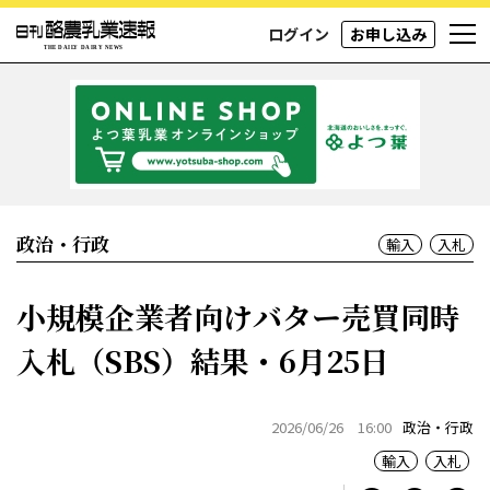
ログイン
お申し込み
政治・行政
輸入
入札
小規模企業者向けバター売買同時
入札（SBS）結果・6月25日
2026/06/26 16:00
政治・行政
輸入
入札