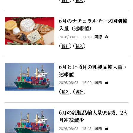
6月のナチュラルチーズ国別輸
入量（速報値）
2026/08/04 17:18
国際
統計
輸入
6月と1～6月の乳製品輸入量・
速報値
2026/08/03 16:00
国際
輸入
統計
6月の乳製品輸入量9％減、2カ
月連続減少
2026/08/03 15:43
国際