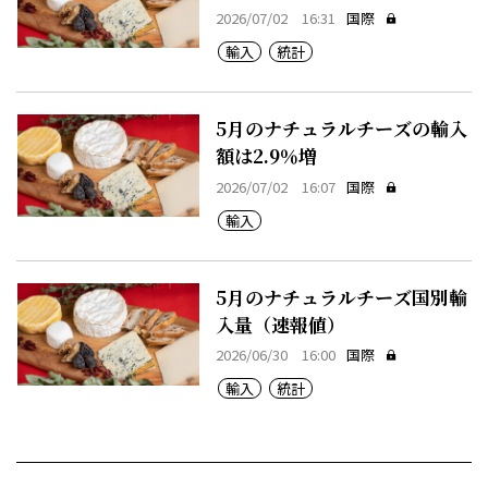
2026/07/02 16:31
国際
輸入
統計
5月のナチュラルチーズの輸入
額は2.9％増
2026/07/02 16:07
国際
輸入
5月のナチュラルチーズ国別輸
入量（速報値）
2026/06/30 16:00
国際
輸入
統計