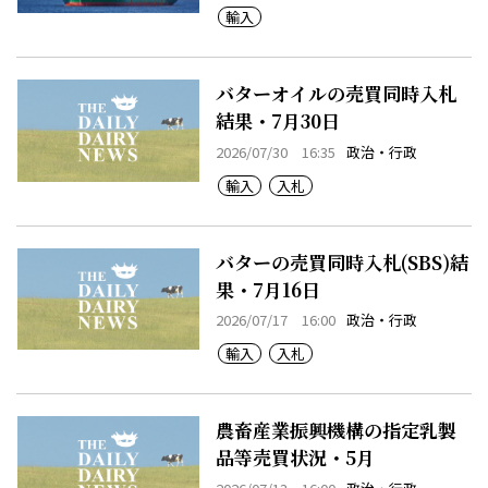
輸入
バターオイルの売買同時入札
結果・7月30日
2026/07/30 16:35
政治・行政
輸入
入札
バターの売買同時入札(SBS)結
果・7月16日
2026/07/17 16:00
政治・行政
輸入
入札
農畜産業振興機構の指定乳製
品等売買状況・5月