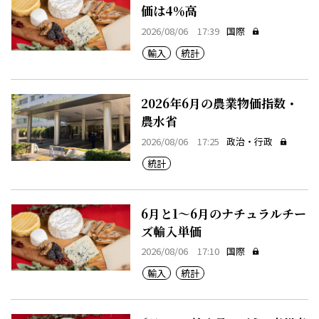
価は4％高
2026/08/06 17:39
国際
輸入
統計
2026年6月の農業物価指数・
農水省
2026/08/06 17:25
政治・行政
統計
6月と1～6月のナチュラルチー
ズ輸入単価
2026/08/06 17:10
国際
輸入
統計