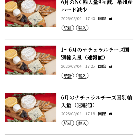
6月のNC輸入量9％減、豪州産
ハード減少
2026/08/04 17:40
国際
統計
輸入
1～6月のナチュラルチーズ国
別輸入量（速報値）
2026/08/04 17:25
国際
統計
輸入
6月のナチュラルチーズ国別輸
入量（速報値）
2026/08/04 17:18
国際
統計
輸入