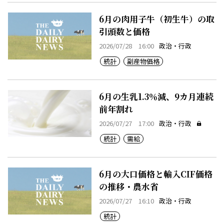
6月の肉用子牛（初生牛）の取
引頭数と価格
2026/07/28 16:00
政治・行政
統計
副産物価格
6月の生乳1.3％減、9カ月連続
前年割れ
2026/07/27 17:00
政治・行政
統計
需給
6月の大口価格と輸入CIF価格
の推移・農水省
2026/07/27 16:10
政治・行政
統計