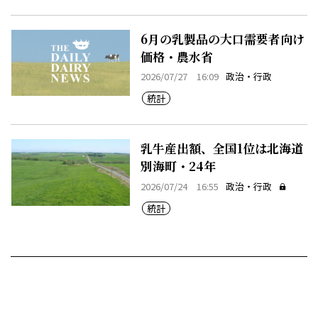
6月の乳製品の大口需要者向け
価格・農水省
2026/07/27 16:09
政治・行政
統計
乳牛産出額、全国1位は北海道
別海町・24年
2026/07/24 16:55
政治・行政
統計