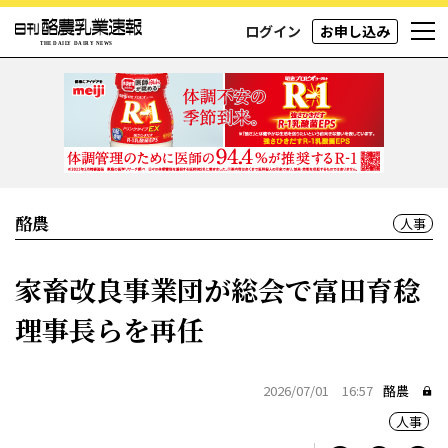
ログイン
お申し込み
酪農
人事
家畜改良事業団が総会で富田育稔
理事長らを再任
2026/07/01 16:57
酪農
人事