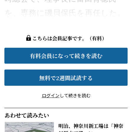
を、専務に磯貝保氏を再任した。
こちらは会員記事です。（有料）
有料会員になって続きを読む
無料で2週間試読する
ログイン
して続きを読む
あわせて読みたい
明治、神奈川新工場は「神奈