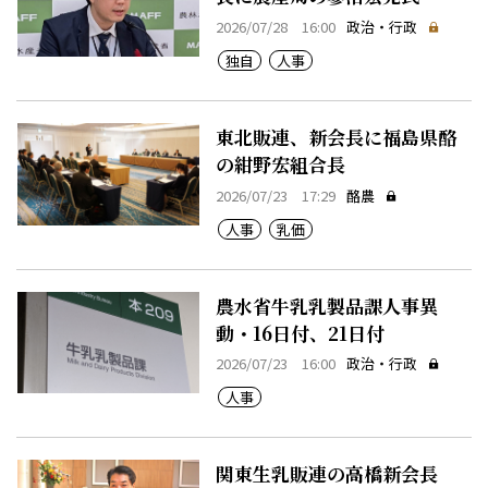
2026/07/28 16:00
政治・行政
独自
人事
東北販連、新会長に福島県酪
の紺野宏組合長
2026/07/23 17:29
酪農
人事
乳価
農水省牛乳乳製品課人事異
動・16日付、21日付
2026/07/23 16:00
政治・行政
人事
関東生乳販連の高橋新会長