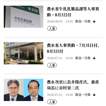
農水省牛乳乳製品課等人事異
動・8月1日付
2026/08/03 16:00
政治・行政
人事
農水省人事異動・7月31日付、
8月1日付
2026/07/31 16:00
政治・行政
人事
農水次官に長井俊彦氏、畜産
局長に谷村栄二氏
2026/07/31 16:00
政治・行政
人事