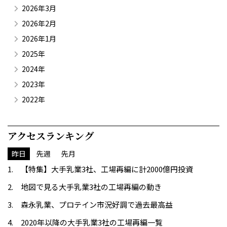
2026年3月
2026年2月
2026年1月
2025年
2024年
2023年
2022年
アクセスランキング
昨日
先週
先月
【特集】大手乳業3社、工場再編に計2000億円投資
地図で見る大手乳業3社の工場再編の動き
森永乳業、プロテイン市況好調で過去最高益
2020年以降の大手乳業3社の工場再編一覧