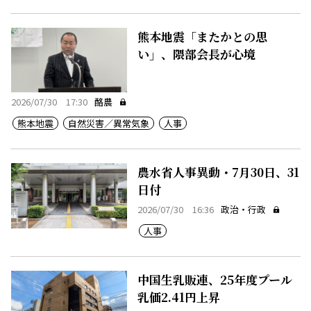
熊本地震「またかとの思
い」、隈部会長が心境
2026/07/30 17:30
酪農
熊本地震
自然災害／異常気象
人事
農水省人事異動・7月30日、31
日付
2026/07/30 16:36
政治・行政
人事
中国生乳販連、25年度プール
乳価2.41円上昇