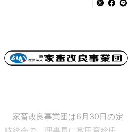
家畜改良事業団は6月30日の定
時総会で、理事長に富田育稔氏