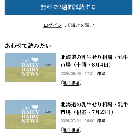
無料で2週間試読する
ログイン
して続きを読む
あわせて読みたい
北海道の乳牛せり相場・乳牛
市場（十勝・8月4日）
2026/08/06 17:31
酪農
乳牛相場
北海道の乳牛せり相場・乳牛
市場（根室・7月23日）
2026/07/24 16:00
酪農
乳牛相場