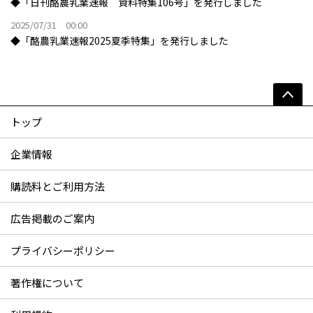
◆「日刊酪農乳業速報 資料特集106号」を発行しました
2025/07/31 00:00
◆「酪農乳業速報2025夏季特集」を発行しました
トップ
企業情報
購読料とご利用方法
広告掲載のご案内
プライバシーポリシー
著作権について