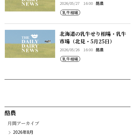
2026/05/27 16:00
酪農
乳牛相場
北海道の乳牛せり相場・乳牛
市場（北見・5月25日）
2026/05/26 16:00
酪農
乳牛相場
酪農​
月間アーカイブ
2026年8月