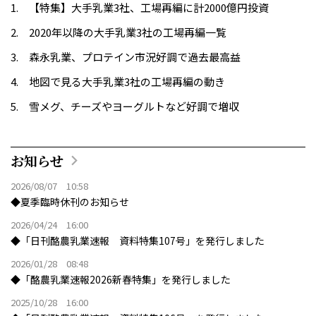
【特集】大手乳業3社、工場再編に計2000億円投資
2020年以降の大手乳業3社の工場再編一覧
森永乳業、プロテイン市況好調で過去最高益
地図で見る大手乳業3社の工場再編の動き
雪メグ、チーズやヨーグルトなど好調で増収
お知らせ
2026/08/07 10:58
◆夏季臨時休刊のお知らせ
2026/04/24 16:00
◆「日刊酪農乳業速報 資料特集107号」を発行しました
2026/01/28 08:48
◆「酪農乳業速報2026新春特集」を発行しました
2025/10/28 16:00