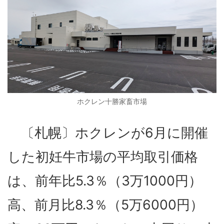
ホクレン十勝家畜市場
〔札幌〕ホクレンが6月に開催
した初妊牛市場の平均取引価格
は、前年比5.3％（3万1000円）
高、前月比8.3％（5万6000円）