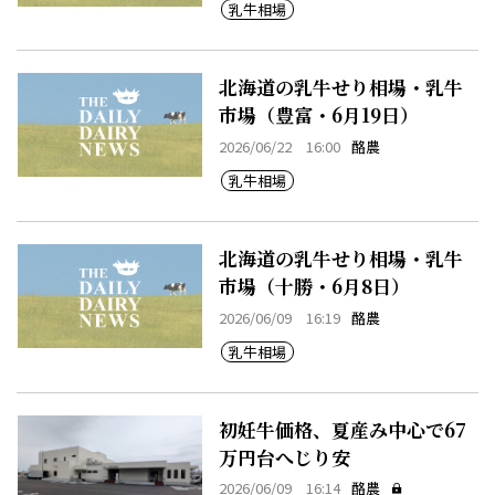
乳牛相場
北海道の乳牛せり相場・乳牛
市場（豊富・6月19日）
2026/06/22 16:00
酪農
乳牛相場
北海道の乳牛せり相場・乳牛
市場（十勝・6月8日）
2026/06/09 16:19
酪農
乳牛相場
初妊牛価格、夏産み中心で67
万円台へじり安
2026/06/09 16:14
酪農