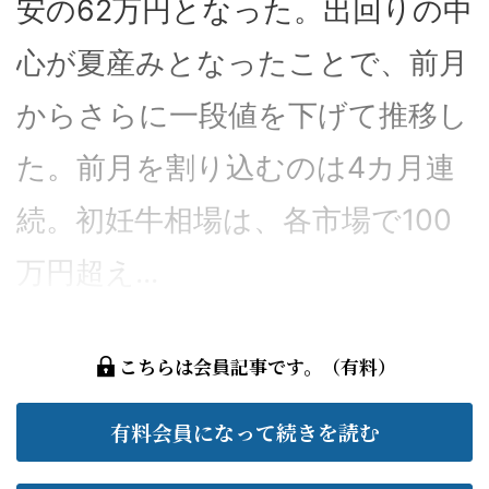
安の62万円となった。出回りの中
心が夏産みとなったことで、前月
からさらに一段値を下げて推移し
た。前月を割り込むのは4カ月連
続。初妊牛相場は、各市場で100
万円超え...
こちらは会員記事です。（有料）
有料会員になって続きを読む