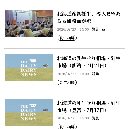
北海道産初妊牛、導入要望あ
るも価格面が壁
2026/07/23 16:00
酪農
乳牛相場
北海道の乳牛せり相場・乳牛
市場（釧路・7月21日）
2026/07/22 16:00
酪農
乳牛相場
北海道の乳牛せり相場・乳牛
市場（豊富・7月17日）
2026/07/21 16:00
酪農
乳牛相場