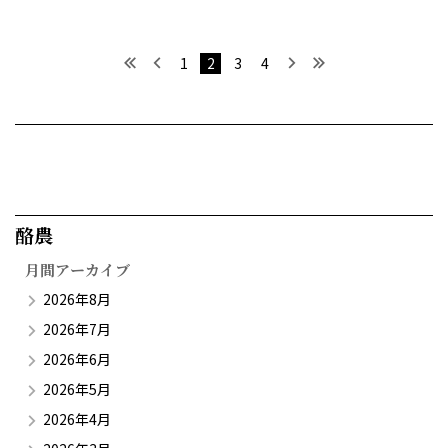
最初へ
前へ
次へ
最後へ
1
2
3
4
酪農​
月間アーカイブ
2026年8月
2026年7月
2026年6月
2026年5月
2026年4月