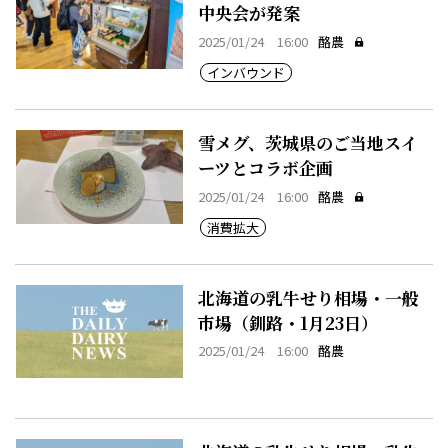
中央会が発案
2025/01/24 16:00
酪農
インバウンド
雪メグ、茨城県のご当地スイ
ーツとコラボ企画
2025/01/24 16:00
酪農
消費拡大
北海道の乳牛せり相場・一般
市場（釧路・1月23日）
2025/01/24 16:00
酪農