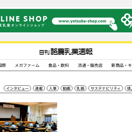
国際
メガファーム
食品・飲料
流通・販売店
新商品・キ
インタビュー
連載
人事
動画
乳価
サステナビリティ
値