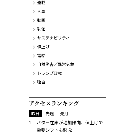
連載
人事
動画
乳価
サステナビリティ
値上げ
需給
自然災害／異常気象
トランプ政権
独自
アクセスランキング
昨日
先週
先月
バター在庫が増加傾向、値上げで
需要シフトも懸念