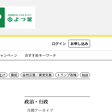
ログイン
お申し込み
ャンペーン
おすすめキーワード
上げ
需給
自然災害／異常気象
トランプ政権
独自
政治・行政​
月間アーカイブ