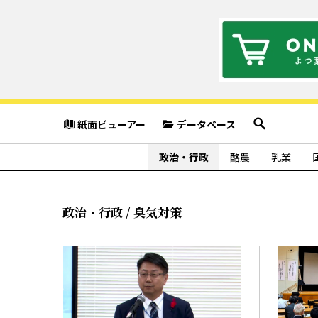
紙面ビューアー
データベース
政治・行政
酪農
乳業
政治・行政 / 臭気対策