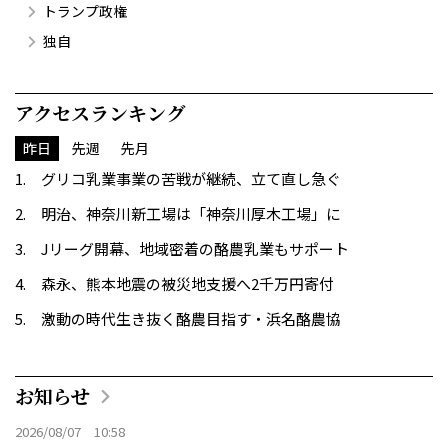
トランプ政権
独自
アクセスランキング
昨日
先週
先月
グリコ乳業事業の苦戦が継続、立て直し急ぐ
明治、神奈川新工場は「神奈川厚木工場」に
Jリーグ開幕、地域密着の酪農乳業もサポート
森永、熊本地震の被災地支援へ2千万円寄付
激動の時代生き抜く酪農目指す・浜名酪農協
お知らせ
2026/08/07 10:58