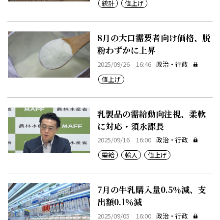
統計
値上げ
8月の大口需要者向け価格、脱
粉わずかに上昇
2025/09/26 16:46
政治・行政
値上げ
乳製品の需給動向注視、柔軟
に対応・須永課長
2025/09/16 16:00
政治・行政
需給
輸入
値上げ
7月の牛乳購入量0.5％減、支
出額0.1％減
2025/09/05 16:00
政治・行政