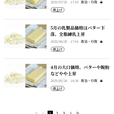
2025/07/25 17:30
政治・行政
値上げ
5月の乳製品価格はバター下
落、全脂練乳上昇
2025/06/25 17:04
政治・行政
値上げ
4月の大口価格、バターや脱粉
などやや上昇
2025/05/26 16:26
政治・行政
値上げ
最初へ
前へ
次へ
最後へ
1
2
3