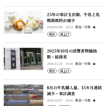
25年の家計支出額、牛乳と乳
酸菌飲料が減少
2026/02/06 16:19
政治・行政
統計
値上げ
2025年10月の消費者物価指
数・総務省
2025/11/25 16:00
政治・行政
統計
値上げ
8月の牛乳購入量、15カ月連続
減少・家計調査
2025/10/07 16:03
政治・行政