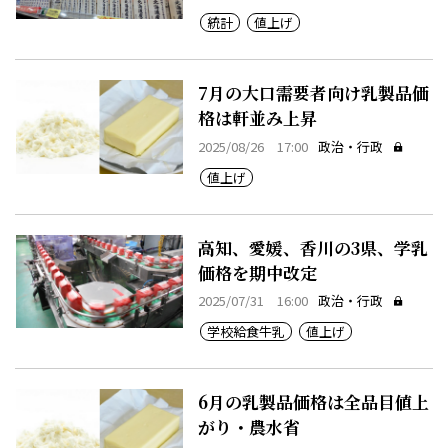
統計
値上げ
7月の大口需要者向け乳製品価
格は軒並み上昇
2025/08/26 17:00
政治・行政
値上げ
高知、愛媛、香川の3県、学乳
価格を期中改定
2025/07/31 16:00
政治・行政
学校給食牛乳
値上げ
6月の乳製品価格は全品目値上
がり・農水省