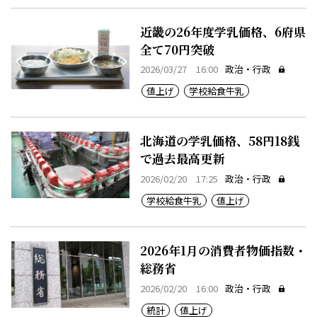
近畿の26年度学乳価格、6府県
全て70円突破
2026/03/27 16:00
政治・行政
値上げ
学校給食牛乳
北海道の学乳価格、58円18銭
で過去最高更新
2026/02/20 17:25
政治・行政
学校給食牛乳
値上げ
2026年1月の消費者物価指数・
総務省
2026/02/20 16:00
政治・行政
統計
値上げ