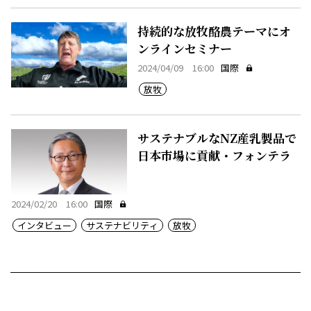
持続的な放牧酪農テーマにオ
ンラインセミナー
2024/04/09 16:00
国際
放牧
サステナブルなNZ産乳製品で
日本市場に貢献・フォンテラ
2024/02/20 16:00
国際
インタビュー
サステナビリティ
放牧