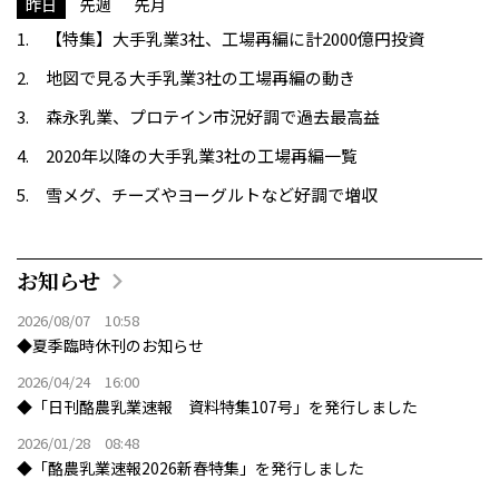
昨日
先週
先月
【特集】大手乳業3社、工場再編に計2000億円投資
地図で見る大手乳業3社の工場再編の動き
森永乳業、プロテイン市況好調で過去最高益
2020年以降の大手乳業3社の工場再編一覧
雪メグ、チーズやヨーグルトなど好調で増収
お知らせ
2026/08/07 10:58
◆夏季臨時休刊のお知らせ
2026/04/24 16:00
◆「日刊酪農乳業速報 資料特集107号」を発行しました
2026/01/28 08:48
◆「酪農乳業速報2026新春特集」を発行しました