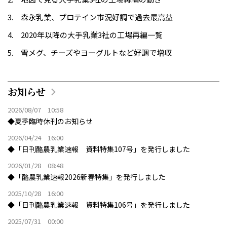
森永乳業、プロテイン市況好調で過去最高益
2020年以降の大手乳業3社の工場再編一覧
雪メグ、チーズやヨーグルトなど好調で増収
お知らせ
2026/08/07 10:58
◆夏季臨時休刊のお知らせ
2026/04/24 16:00
◆「日刊酪農乳業速報 資料特集107号」を発行しました
2026/01/28 08:48
◆「酪農乳業速報2026新春特集」を発行しました
2025/10/28 16:00
◆「日刊酪農乳業速報 資料特集106号」を発行しました
2025/07/31 00:00