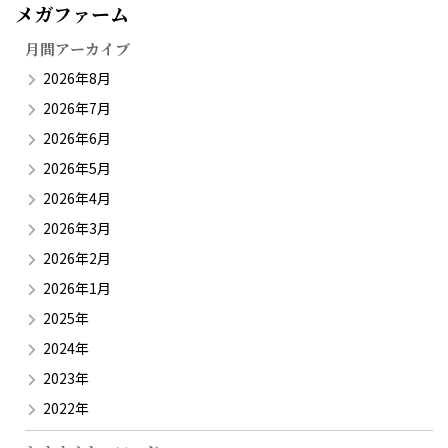
メガファーム​
月間アーカイブ
2026年8月
2026年7月
2026年6月
2026年5月
2026年4月
2026年3月
2026年2月
2026年1月
2025年
2024年
2023年
2022年