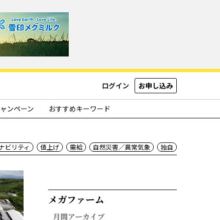
ログイン
お申し込み
ャンペーン
おすすめキーワード
ナビリティ
値上げ
需給
自然災害／異常気象
独自
メガファーム​
月間アーカイブ