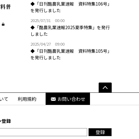
◆「日刊酪農乳業速報 資料特集106号」
敷料普
を発行しました
2025/07/31 00:00
◆「酪農乳業速報2025夏季特集」を発行
しました
2025/04/27 09:00
◆「日刊酪農乳業速報 資料特集105号」
を発行しました
いて
利用規約
お問い合わせ
ン登録
登録