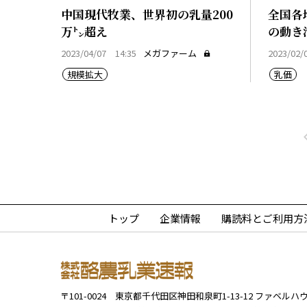
中国現代牧業、世界初の乳量200
全国各
万㌧超え
の動き
2023/04/07 14:35
メガファーム
2023/02/
規模拡大
乳価
トップ
企業情報
購読料とご利用方
〒101-0024
東京都千代田区神田和泉町1-13-12
ファベルハウ