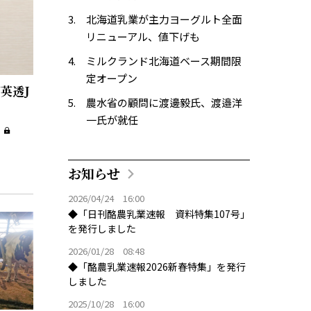
北海道乳業が主力ヨーグルト全面
リニューアル、値下げも
ミルクランド北海道ベース期間限
定オープン
英透J
農水省の顧問に渡邊毅氏、渡邉洋
一氏が就任
お知らせ
2026/04/24 16:00
◆「日刊酪農乳業速報 資料特集107号」
を発行しました
2026/01/28 08:48
◆「酪農乳業速報2026新春特集」を発行
しました
2025/10/28 16:00