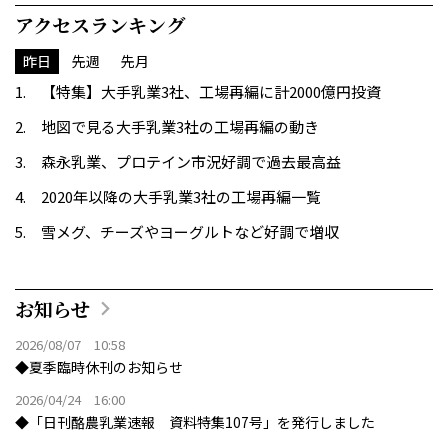
アクセスランキング
昨日
先週
先月
【特集】大手乳業3社、工場再編に計2000億円投資
地図で見る大手乳業3社の工場再編の動き
森永乳業、プロテイン市況好調で過去最高益
2020年以降の大手乳業3社の工場再編一覧
雪メグ、チーズやヨーグルトなど好調で増収
お知らせ
2026/08/07 10:58
◆夏季臨時休刊のお知らせ
2026/04/24 16:00
◆「日刊酪農乳業速報 資料特集107号」を発行しました