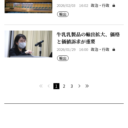
2026/02/03 16:02
政治・行政
輸出
牛乳乳製品の輸出拡大、価格
と価値訴求が重要
2026/01/29 16:00
政治・行政
輸出
最初へ
前へ
次へ
最後へ
1
2
3