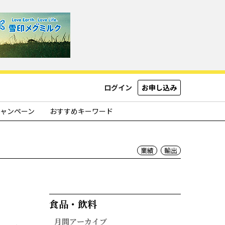
ログイン
お申し込み
ャンペーン
おすすめキーワード
業績
輸出
食品・飲料​
月間アーカイブ