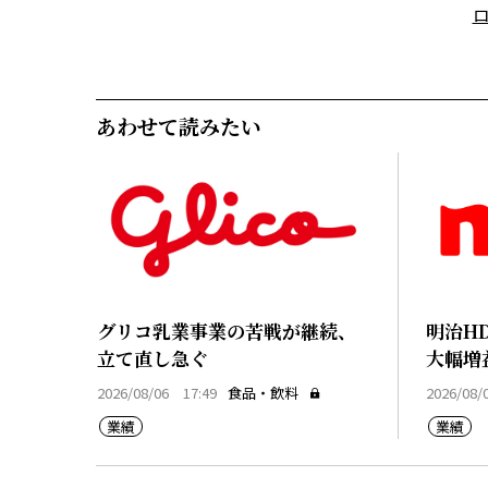
あわせて読みたい
グリコ乳業事業の苦戦が継続、
明治H
立て直し急ぐ
大幅増
2026/08/06 17:49
食品・飲料
2026/08/
業績
業績