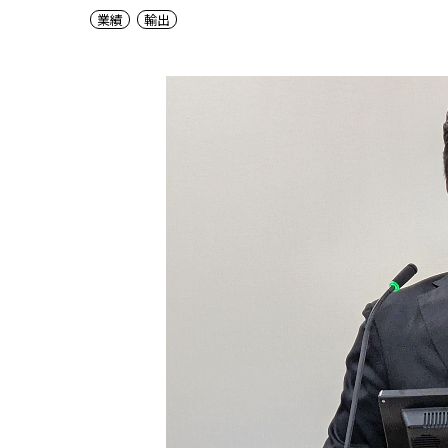
業績
輸出