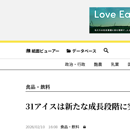
紙面ビューアー
データベース
政治・行政
酪農
乳業
食品・飲料
31アイスは新たな成長段階に
2026/02/10 16:08
食品・飲料