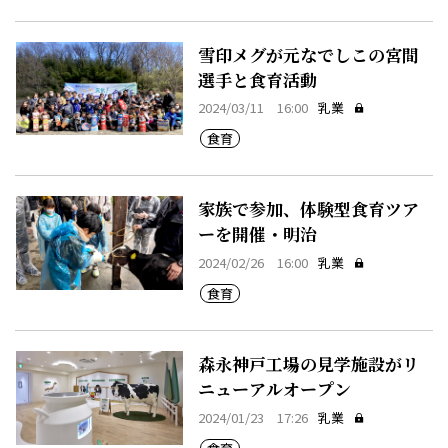
雪印メグが元なでしこの宮間
選手と食育活動
2024/03/11 16:00
乳業
食育
家族で参加、体験型食育ツア
ーを開催・明治
2024/02/26 16:00
乳業
食育
森永神戸工場の見学施設がリ
ニューアルオープン
2024/01/23 17:26
乳業