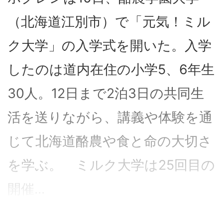
（北海道江別市）で「元気！ミル
ク大学」の入学式を開いた。入学
したのは道内在住の小学5、6年生
30人。12日まで2泊3日の共同生
活を送りながら、講義や体験を通
じて北海道酪農や食と命の大切さ
を学ぶ。 ミルク大学は25回目の
開催...