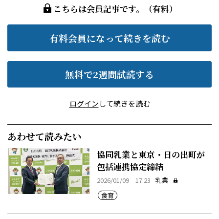
こちらは会員記事です。（有料）
有料会員になって続きを読む
無料で2週間試読する
ログイン
して続きを読む
あわせて読みたい
協同乳業と東京・日の出町が
包括連携協定締結
2026/01/09 17:23
乳業
食育