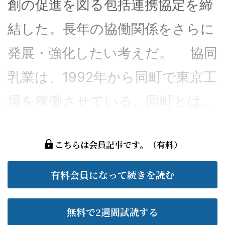
創の促進を図る包括連携協定を締
結した。長年の協働関係をさらに
発展・強化したい考えだ。 協同
乳業は、1992年から同町で東京工
場を稼働させている。同町とは...
こちらは会員記事です。（有料）
有料会員になって続きを読む
無料で2週間試読する