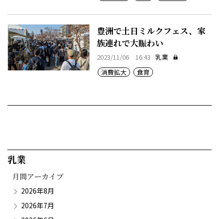
豊洲で土日ミルクフェス、家
族連れで大賑わい
2023/11/06 16:43
乳業
消費拡大
食育
乳業​
月間アーカイブ
2026年8月
2026年7月