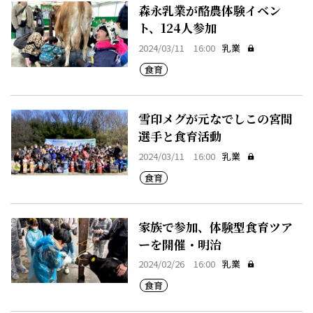
森永乳業が酪農体験イベン
ト、124人参加
2024/03/11 16:00
乳業
食育
雪印メグが元なでしこの宮間
選手と食育活動
2024/03/11 16:00
乳業
食育
家族で参加、体験型食育ツア
ーを開催・明治
2024/02/26 16:00
乳業
食育