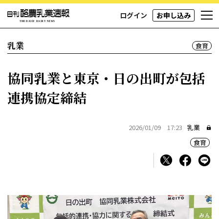
ログイン
お申し込み
乳業
食育
協同乳業と東京・日の出町が包括
連携協定締結
2026/01/09 17:23
乳業
食育