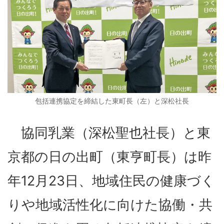
包括連携協定を締結した東町長（左）と深松社長
協同乳業（深松聖也社長）と東
京都の日の出町（東亨町長）は昨
年12月23日、地域住民の健康づく
りや地域活性化に向けた協働・共